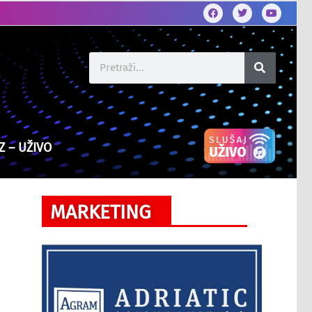
Z – UŽIVO
MARKETING