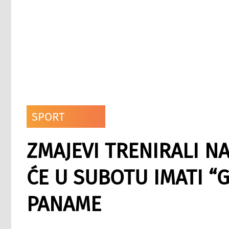
SPORT
ZMAJEVI TRENIRALI N
ĆE U SUBOTU IMATI “
PANAME