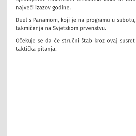
najveći izazov godine.
Duel s Panamom, koji je na programu u subotu, p
takmičenja na Svjetskom prvenstvu.
Očekuje se da će stručni štab kroz ovaj susre
taktička pitanja.