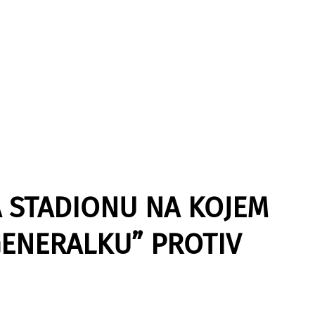
A STADIONU NA KOJEM
GENERALKU” PROTIV