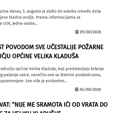
azina danas, 5. augusta je došlo do sukoba između dvije
ljeno hladno oružje. Prema informacijama za
a USK, jedna osoba...
05/08/2026
ST POVODOM SVE UČESTALIJE POŽARNE
ČJU OPĆINE VELIKA KLADUŠA
odručju općine Velika Kladuša, koji predstavljaju kršenje
g paljenja vatre, naročito one sa štetnim posljedicama,
ozorenjem. Sve više je evidentno...
04/08/2026
AT: “NIJE ME SRAMOTA IĆI OD VRATA DO