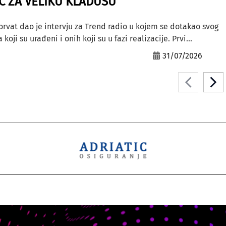
AC ZA VELIKU KLADUŠU”
orvat dao je intervju za Trend radio u kojem se dotakao svog
ji su urađeni i onih koji su u fazi realizacije. Prvi...
31/07/2026