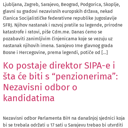
Ljubljana, Zagreb, Sarajevo, Beograd, Podgorica, Skoplje,
glavni su gradovi nezavisnih europskih država, nekad
članica Socijalističke federativne republike Jugoslavije
SFRJ. Njihov nastanak i razvoj pratile su legende, prirodne
katastrofe i ratovi, piše Cdm.me. Danas ćemo se
pozabaviti zanimljivim činjenicama koje se vezuju uz
nastanak njihovih imena. Sarajevo Ime glavnog grada
Bosne i Hercegovine, prema legendi, potiče od […]
Ko postaje direktor SIPA-e i
šta će biti s “penzionerima”:
Nezavisni odbor o
kandidatima
Nezavisni odbor Parlamenta BiH na današnjoj sjednici koja
bi se trebala održati u 17 sati u Sarajevu trebao bi utvrditi