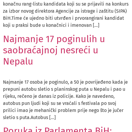
konačnu rang-listu kandidata koji su se prijavili na konkurs
za izbor novog direktora Agencije za istrage i zaštitu (SIPA)
BiH.Time će ujedno biti utvrđen i prvorangirani kandidat
koji u praksi bude u konačnici i imenovan […]
Najmanje 17 poginulih u
saobraćajnoj nesreći u
Nepalu
Najmanje 17 osoba je poginulo, a 50 je povrijeđeno kada je
prepuni autobu sletio s planinskog puta u Nepalu i pao u
rijeku, rečeno je danas iz policije. Kako je navedeno,
autobus pun ljudi koji su se vraćali s festivala po svoj
prilici imao je mehanički problem prije nego što je jučer
sletio s puta.Autobus […]
Poruka iz Parlamenta BiH: