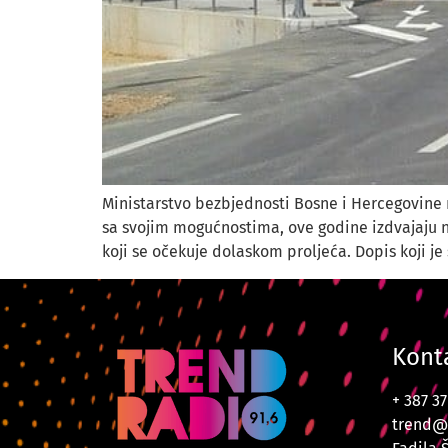
Ministarstvo bezbjednosti Bosne i Hercegovine n
sa svojim mogućnostima, ove godine izdvajaju no
koji se očekuje dolaskom proljeća. Dopis koji je
Kont
+ 387 3
trend@