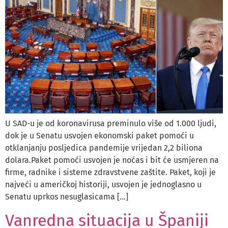
U SAD-u je od koronavirusa preminulo više od 1.000 ljudi,
dok je u Senatu usvojen ekonomski paket pomoći u
otklanjanju posljedica pandemije vrijedan 2,2 biliona
dolara.Paket pomoći usvojen je noćas i bit će usmjeren na
firme, radnike i sisteme zdravstvene zaštite. Paket, koji je
najveći u američkoj historiji, usvojen je jednoglasno u
Senatu uprkos nesuglasicama […]
Vanredna situacija u Španiji