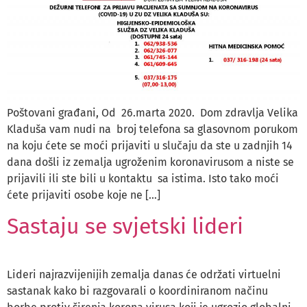
Poštovani građani, Od 26.marta 2020. Dom zdravlja Velika
Kladuša vam nudi na broj telefona sa glasovnom porukom
na koju ćete se moći prijaviti u slučaju da ste u zadnjih 14
dana došli iz zemalja ugroženim koronavirusom a niste se
prijavili ili ste bili u kontaktu sa istima. Isto tako moći
ćete prijaviti osobe koje ne […]
Sastaju se svjetski lideri
Lideri najrazvijenijih zemalja danas će održati virtuelni
sastanak kako bi razgovarali o koordiniranom načinu