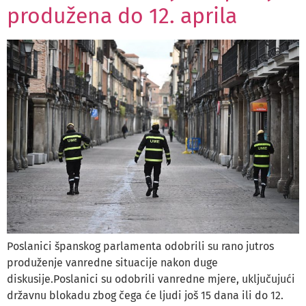
produžena do 12. aprila
Poslanici španskog parlamenta odobrili su rano jutros
produženje vanredne situacije nakon duge
diskusije.Poslanici su odobrili vanredne mjere, uključujući
državnu blokadu zbog čega će ljudi još 15 dana ili do 12.