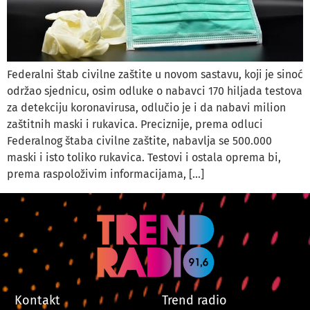
Federalni štab civilne zaštite u novom sastavu, koji je sinoć
održao sjednicu, osim odluke o nabavci 170 hiljada testova
za detekciju koronavirusa, odlučio je i da nabavi milion
zaštitnih maski i rukavica. Preciznije, prema odluci
Federalnog štaba civilne zaštite, nabavlja se 500.000
maski i isto toliko rukavica. Testovi i ostala oprema bi,
prema raspoloživim informacijama, […]
Kontakt
Trend radio