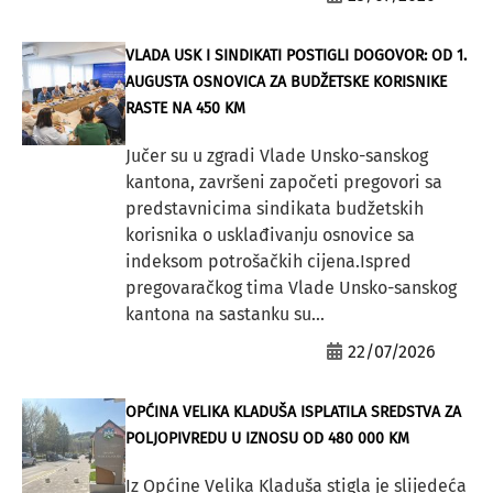
VLADA USK I SINDIKATI POSTIGLI DOGOVOR: OD 1.
AUGUSTA OSNOVICA ZA BUDŽETSKE KORISNIKE
RASTE NA 450 KM
Jučer su u zgradi Vlade Unsko-sanskog
kantona, završeni započeti pregovori sa
predstavnicima sindikata budžetskih
korisnika o usklađivanju osnovice sa
indeksom potrošačkih cijena.Ispred
pregovaračkog tima Vlade Unsko-sanskog
kantona na sastanku su...
22/07/2026
OPĆINA VELIKA KLADUŠA ISPLATILA SREDSTVA ZA
POLJOPIVREDU U IZNOSU OD 480 000 KM
Iz Općine Velika Kladuša stigla je slijedeća