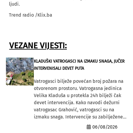
ljudi.
Trend radio /Klix.ba
VEZANE VIJESTI:
KLADUŠKI VATROGASCI NA IZMAKU SNAGA, JUČER
INTERVENISALI DEVET PUTA
Vatrogasci bilježe povećan broj požara na
otvorenom prostoru. Vatrogasna jedinica
Velika Kladuša u protekla 24h bilježi čak
devet intervencija. Kako navodi dežurni
vatrogasac Grahović, vatrogasci su na
izmaku snaga. Intervencije su zabilježene...
06/08/2026