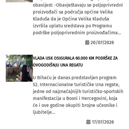
obavijest: -Obavještavaju se poljoprivredni
proizvođači sa područja općine Velika
Kladuša da je Općina Velika Kladuša
izvršila uplatu sredstava po Programu
podrške poljoprivrednim proizvođačima...
20/07/2026
VLADA USK OSIGURALA 60.000 KM PODRŠKE ZA
OVOGODIŠNJU UNA REGATU
U Bihaću je danas predstavljen program
52. Internacionalne turističke Una regate,
jedne od najznačajnijih turističko-sportskih
manifestacija u Bosni i Hercegovini, koja
će i ove godine okupiti brojne učesnike i
ljubitelje...
17/07/2026