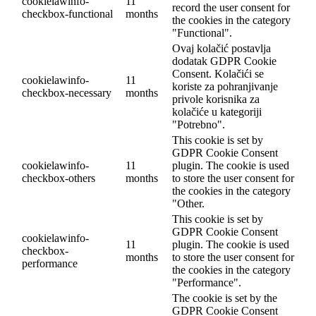
cookielawinfo-
11
record the user consent for
checkbox-functional
months
the cookies in the category
"Functional".
Ovaj kolačić postavlja
dodatak GDPR Cookie
Consent. Kolačići se
cookielawinfo-
11
koriste za pohranjivanje
checkbox-necessary
months
privole korisnika za
kolačiće u kategoriji
"Potrebno".
This cookie is set by
GDPR Cookie Consent
cookielawinfo-
11
plugin. The cookie is used
checkbox-others
months
to store the user consent for
the cookies in the category
"Other.
This cookie is set by
GDPR Cookie Consent
cookielawinfo-
11
plugin. The cookie is used
checkbox-
months
to store the user consent for
performance
the cookies in the category
"Performance".
The cookie is set by the
GDPR Cookie Consent