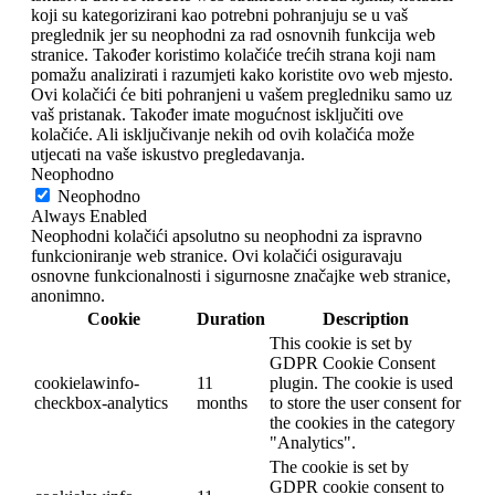
koji su kategorizirani kao potrebni pohranjuju se u vaš
preglednik jer su neophodni za rad osnovnih funkcija web
stranice. Također koristimo kolačiće trećih strana koji nam
pomažu analizirati i razumjeti kako koristite ovo web mjesto.
Ovi kolačići će biti pohranjeni u vašem pregledniku samo uz
vaš pristanak. Također imate mogućnost isključiti ove
kolačiće. Ali isključivanje nekih od ovih kolačića može
utjecati na vaše iskustvo pregledavanja.
Neophodno
Neophodno
Always Enabled
Neophodni kolačići apsolutno su neophodni za ispravno
funkcioniranje web stranice. Ovi kolačići osiguravaju
osnovne funkcionalnosti i sigurnosne značajke web stranice,
anonimno.
Cookie
Duration
Description
This cookie is set by
GDPR Cookie Consent
cookielawinfo-
11
plugin. The cookie is used
checkbox-analytics
months
to store the user consent for
the cookies in the category
"Analytics".
The cookie is set by
GDPR cookie consent to