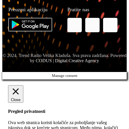
Preuzmi aplikaciju
Pratite nas
© 2024. Trend Radio Velika Kladuša. Sva prava zadržana. Powered
by
CODUS | Digital Creative Agency
Manage consent
Close
Pregled privatnosti
Ova web stranica koristi kolačiće za poboljšanje vašeg
iskustva dok se krećete web stranicom. Među njima, kolačići