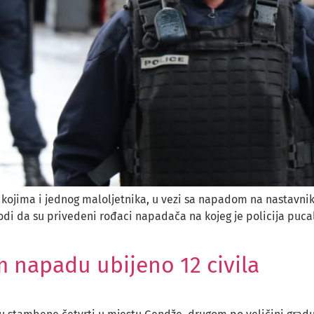
 kojima i jednog maloljetnika, u vezi sa napadom na nastavnika
odi da su privedeni rođaci napadača na kojeg je policija puca
 napadu ubijeno 12 civila