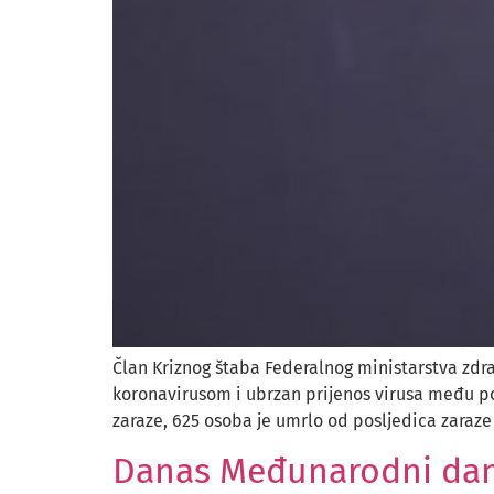
Član Kriznog štaba Federalnog ministarstva zdra
koronavirusom i ubrzan prijenos virusa među po
zaraze, 625 osoba je umrlo od posljedica zaraze
Danas Međunarodni dan 