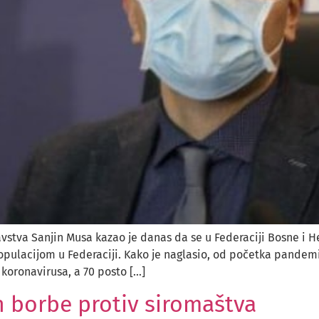
vstva Sanjin Musa kazao je danas da se u Federaciji Bosne i He
pulacijom u Federaciji. Kako je naglasio, od početka pandemij
 koronavirusa, a 70 posto […]
borbe protiv siromaštva