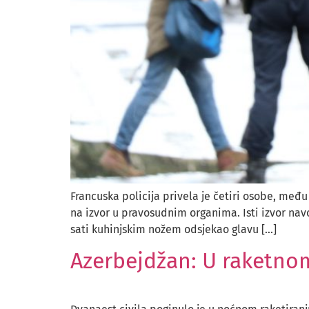
Francuska policija privela je četiri osobe, među
na izvor u pravosudnim organima. Isti izvor nav
sati kuhinjskim nožem odsjekao glavu […]
Azerbejdžan: U raketnom