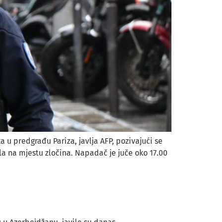
 u predgrađu Pariza, javlja AFP, pozivajući se
la na mjestu zločina. Napadač je juče oko 17.00