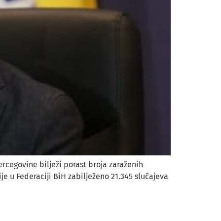
rcegovine bilježi porast broja zaraženih
e u Federaciji BiH zabilježeno 21.345 slučajeva