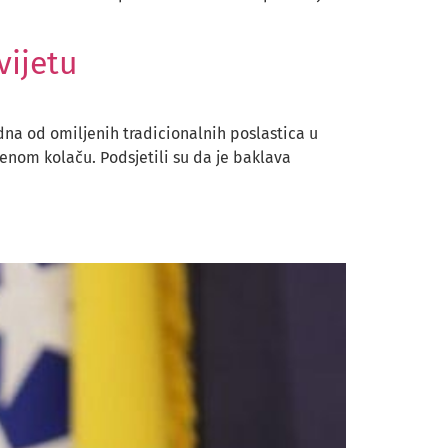
vijetu
edna od omiljenih tradicionalnih poslastica u
venom kolaču. Podsjetili su da je baklava