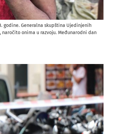
3. godine. Generalna skupština Ujedinjenih
ma, naročito onima u razvoju. Međunarodni dan