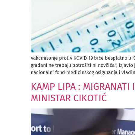
Vakcinisanje protiv KOVID-19 biće besplatno u Ki
građani ne trebaju potrošiti ni novčića”, izjavi
nacionalni fond medicinskog osiguranja i vladin
KAMP LIPA : MIGRANATI 
MINISTAR CIKOTIĆ