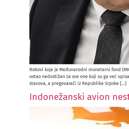
Rokovi koje je Međunarodni monetarni fond (MMF)
ostao nedostižan za sve one koji su ga već upisa
stavova, a pregovarači iz Republike Srpske […]
Indonežanski avion nes