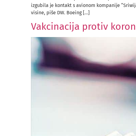
izgubila je kontakt s avionom kompanije “Sriwija
visine, piše DW. Boeing […]
Vakcinacija protiv koron