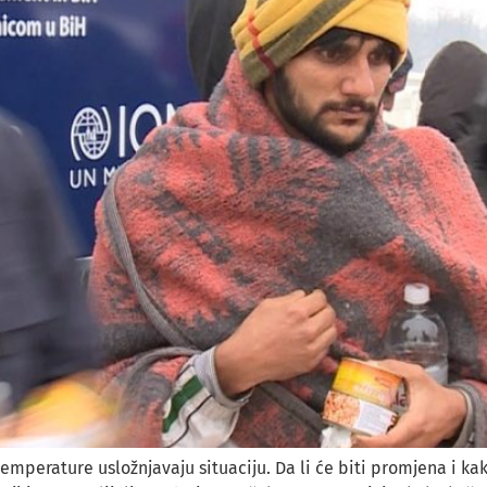
emperature usložnjavaju situaciju. Da li će biti promjena i kakvi