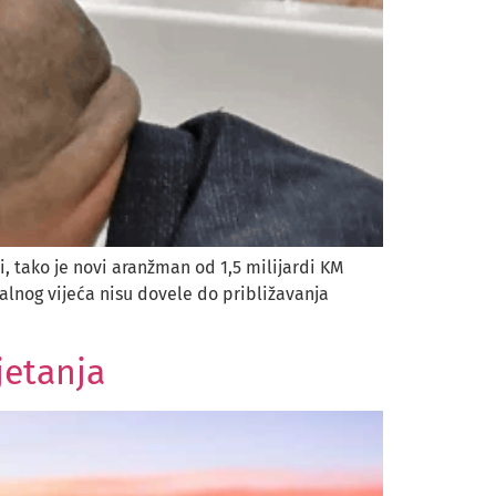
, tako je novi aranžman od 1,5 milijardi KM
kalnog vijeća nisu dovele do približavanja
jetanja