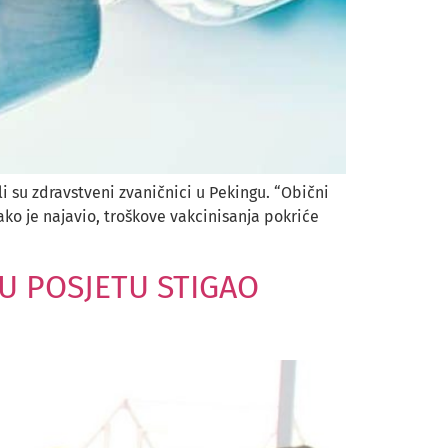
i su zdravstveni zvaničnici u Pekingu. “Obični
ako je najavio, troškove vakcinisanja pokriće
 U POSJETU STIGAO