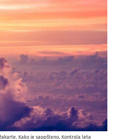
žakarte. Kako je saopšteno, Kontrola leta