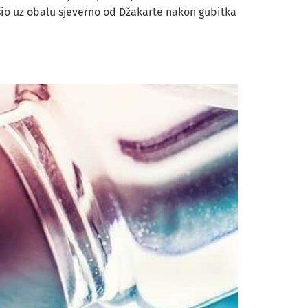
vršio uz obalu sjeverno od Džakarte nakon gubitka