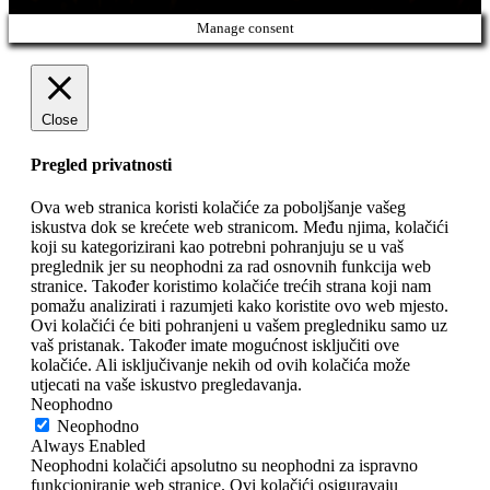
Manage consent
Close
Pregled privatnosti
Ova web stranica koristi kolačiće za poboljšanje vašeg
iskustva dok se krećete web stranicom. Među njima, kolačići
koji su kategorizirani kao potrebni pohranjuju se u vaš
preglednik jer su neophodni za rad osnovnih funkcija web
stranice. Također koristimo kolačiće trećih strana koji nam
pomažu analizirati i razumjeti kako koristite ovo web mjesto.
Ovi kolačići će biti pohranjeni u vašem pregledniku samo uz
vaš pristanak. Također imate mogućnost isključiti ove
kolačiće. Ali isključivanje nekih od ovih kolačića može
utjecati na vaše iskustvo pregledavanja.
Neophodno
Neophodno
Always Enabled
Neophodni kolačići apsolutno su neophodni za ispravno
funkcioniranje web stranice. Ovi kolačići osiguravaju