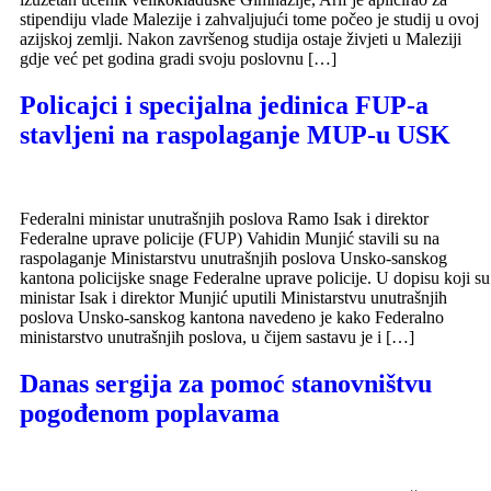
stipendiju vlade Malezije i zahvaljujući tome počeo je studij u ovoj
azijskoj zemlji. Nakon završenog studija ostaje živjeti u Maleziji
gdje već pet godina gradi svoju poslovnu […]
Policajci i specijalna jedinica FUP-a
stavljeni na raspolaganje MUP-u USK
Federalni ministar unutrašnjih poslova Ramo Isak i direktor
Federalne uprave policije (FUP) Vahidin Munjić stavili su na
raspolaganje Ministarstvu unutrašnjih poslova Unsko-sanskog
kantona policijske snage Federalne uprave policije. U dopisu koji su
ministar Isak i direktor Munjić uputili Ministarstvu unutrašnjih
poslova Unsko-sanskog kantona navedeno je kako Federalno
ministarstvo unutrašnjih poslova, u čijem sastavu je i […]
Danas sergija za pomoć stanovništvu
pogođenom poplavama