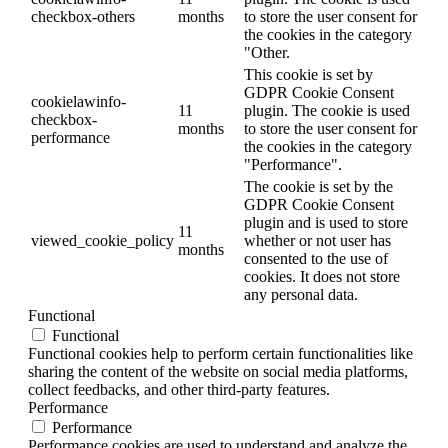
checkbox-others
months
to store the user consent for
the cookies in the category
"Other.
This cookie is set by
GDPR Cookie Consent
cookielawinfo-
11
plugin. The cookie is used
checkbox-
months
to store the user consent for
performance
the cookies in the category
"Performance".
The cookie is set by the
GDPR Cookie Consent
plugin and is used to store
11
viewed_cookie_policy
whether or not user has
months
consented to the use of
cookies. It does not store
any personal data.
Functional
Functional
Functional cookies help to perform certain functionalities like
sharing the content of the website on social media platforms,
collect feedbacks, and other third-party features.
Performance
Performance
Performance cookies are used to understand and analyze the