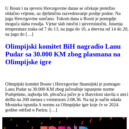
U Bosni i na sjeveru Hercegovine danas se očekuje pretežno
oblačno vrijeme, uz djelimično razvedravanje poslije podne. Na
jugu Hercegovine sunčano. Tokom dana u Bosni je ponegdje
moguća slaba rosulja. Vjetar slab istočni i sjeveroistočni. Jutarnja
temperatura zraka od 7 do 13, na jugu do 16, a dnevna od 14 do 20,
na jugu do […]
Olimpijski komitet BiH nagradio Lanu
Pudar sa 30.000 KM zbog plasmana na
Olimpijske igre
Olimpijski komitet Bosne i Hercegovine finansijski je pomogao
Lanu Pudar sa 30.000 KM zbog jučerašnje ispunjene norme
Podsjetimo, najbolja bh. plivačica jučer je u Barceloni slavila u utrci
delfin na 200 metara s vremenom 2:08.36. Na taj je način mlada
Mostarka ispunila A normu za Olimpijske igre koje će se 2024.
godine održati u Parizu. […]