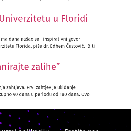
Univerzitetu u Floridi
ma dana našao se i inspirativni govor
rzitetu Florida, piše dr. Edhem Čustović. Biti
nirajte zalihe”
a zahtjeva. Prvi zahtjev je ukidanje
 ukupno 90 dana u periodu od 180 dana. Ovo