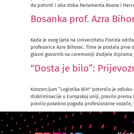
da potvrdi i oba doba Parlamenta Bosne i Herce
Bosanka prof. Azra Bihor
Kada je ovog ljeta na Univerzitetu Florida odr
profesorice Azre Bihorac. Time je postala prva o
glavni govornik na ceremoniji dodjele diploma 
“Dosta je bilo”: Prijevoz
Konzorcijum “Logistika BiH” potvrdio je odluku 
diskriminacije u Europskoj uniji, pravilo prem
pravilo posebno pogađa profesionalne vozače,