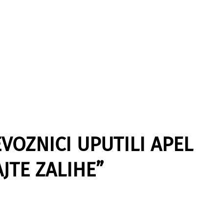
EVOZNICI UPUTILI APEL
JTE ZALIHE”