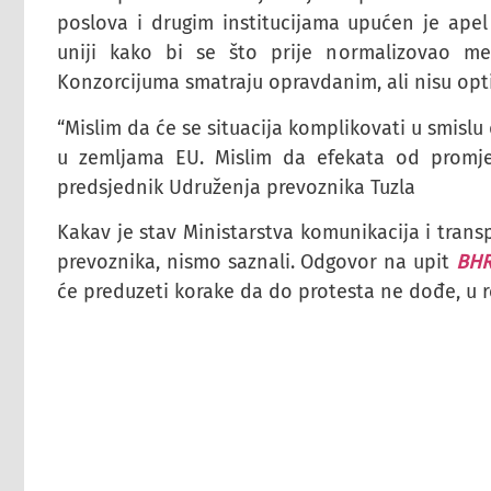
poslova i drugim institucijama upućen je apel
uniji kako bi se što prije normalizovao međ
Konzorcijuma smatraju opravdanim, ali nisu optim
“Mislim da će se situacija komplikovati u smislu 
u zemljama EU. Mislim da efekata od promj
predsjednik Udruženja prevoznika Tuzla
Kakav je stav Ministarstva komunikacija i tran
prevoznika, nismo saznali. Odgovor na upit
BHR
će preduzeti korake da do protesta ne dođe, u 