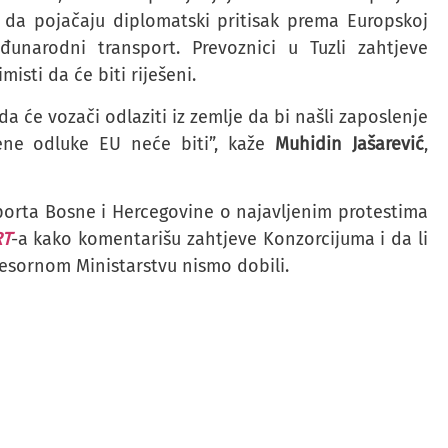
 da pojačaju diplomatski pritisak prema Europskoj
unarodni transport. Prevoznici u Tuzli zahtjeve
isti da će biti riješeni.
da će vozači odlaziti iz zemlje da bi našli zaposlenje
ene odluke EU neće biti”, kaže
Muhidin Jašarević
,
sporta Bosne i Hercegovine o najavljenim protestima
T
-a kako komentarišu zahtjeve Konzorcijuma i da li
resornom Ministarstvu nismo dobili.