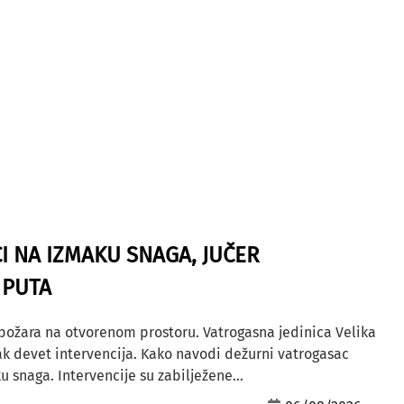
I NA IZMAKU SNAGA, JUČER
 PUTA
 požara na otvorenom prostoru. Vatrogasna jedinica Velika
ak devet intervencija. Kako navodi dežurni vatrogasac
u snaga. Intervencije su zabilježene...