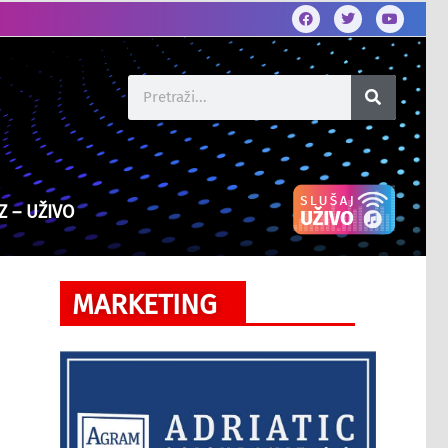
Z – UŽIVO
MARKETING