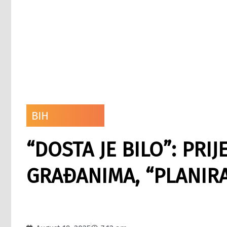
BIH
“DOSTA JE BILO”: PRIJ
GRAĐANIMA, “PLANIRA