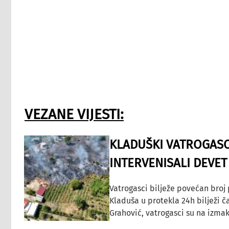
VEZANE VIJESTI:
KLADUŠKI VATROGASC
INTERVENISALI DEVET
Vatrogasci bilježe povećan broj
Kladuša u protekla 24h bilježi č
Grahović, vatrogasci su na izmak