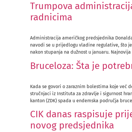
Trumpova administracija 
radnicima
Administracija američkog predsjednika Donalda T
navodi se u prijedlogu vladine regulative, što 
nakon stupanja na dužnost u januaru. Najnovija 
Bruceloza: Šta je potre
Kada se govori o zaraznim bolestima koje već de
stručnjaci iz Instituta za zdravlje i sigurnost 
kanton (ZDK) spada u endemska područja brucelo
CIK danas raspisuje pri
novog predsjednika