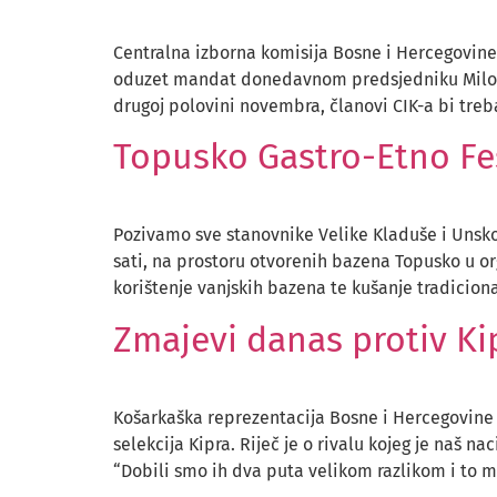
Centralna izborna komisija Bosne i Hercegovine 
oduzet mandat donedavnom predsjedniku Miloradu
drugoj polovini novembra, članovi CIK-a bi trebal
Topusko Gastro-Etno Fe
Pozivamo sve stanovnike Velike Kladuše i Unsko-
sati, na prostoru otvorenih bazena Topusko u or
korištenje vanjskih bazena te kušanje tradiciona
Zmajevi danas protiv K
Košarkaška reprezentacija Bosne i Hercegovine
selekcija Kipra. Riječ je o rivalu kojeg je naš 
“Dobili smo ih dva puta velikom razlikom i to 