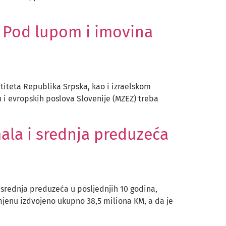
 Pod lupom i imovina
ntiteta Republika Srpska, kao i izraelskom
 i evropskih poslova Slovenije (MZEZ) treba
ala i srednja preduzeća
i srednja preduzeća u posljednjih 10 godina,
amjenu izdvojeno ukupno 38,5 miliona KM, a da je