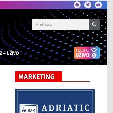
Z – UŽIVO
MARKETING