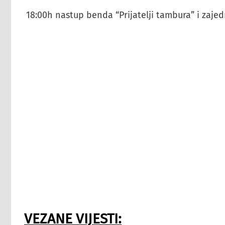
18:00h nastup benda “Prijatelji tambura” i zaje
VEZANE VIJESTI: