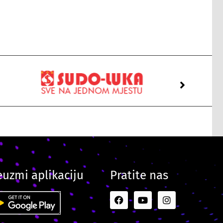
euzmi aplikaciju
Pratite nas