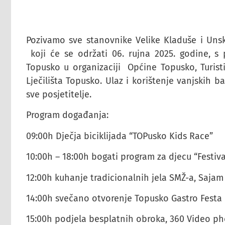
Pozivamo sve stanovnike Velike Kladuše i Uns
koji će se održati 06. rujna 2025. godine, s
Topusko u organizaciji Općine Topusko, Turist
Lječilišta Topusko. Ulaz i korištenje vanjskih b
sve posjetitelje.
Program događanja:
09:00h Dječja biciklijada “TOPusko Kids Race”
10:00h – 18:00h bogati program za djecu “Festiva
12:00h kuhanje tradicionalnih jela SMŽ-a, Sajam
14:00h svečano otvorenje Topusko Gastro Festa
15:00h podjela besplatnih obroka, 360 Video p