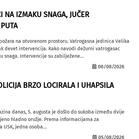
I NA IZMAKU SNAGA, JUČER
 PUTA
 požara na otvorenom prostoru. Vatrogasna jedinica Velika
ak devet intervencija. Kako navodi dežurni vatrogasac
u snaga. Intervencije su zabilježene...
06/08/2026
OLICIJA BRZO LOCIRALA I UHAPSILA
azina danas, 5. augusta je došlo do sukoba između dvije
ljeno hladno oružje. Prema informacijama za
a USK, jedna osoba...
05/08/2026