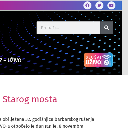
Z – UŽIVO
a Starog mosta
e obilježena 32. godišnjica barbarskog rušenja
VO-a otpočelo je dan ranije, 8.novembra.