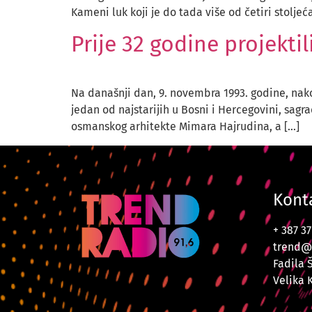
Kameni luk koji je do tada više od četiri stolje
Prije 32 godine projekt
Na današnji dan, 9. novembra 1993. godine, nako
jedan od najstarijih u Bosni i Hercegovini, sagra
osmanskog arhitekte Mimara Hajrudina, a […]
Kont
+ 387 3
trend@
Fadila 
Velika 