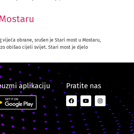
 Mostaru
vijeća obrane, srušen je Stari most u Mostaru,
 obišao cijeli svijet. Stari most je djelo
euzmi aplikaciju
Pratite nas