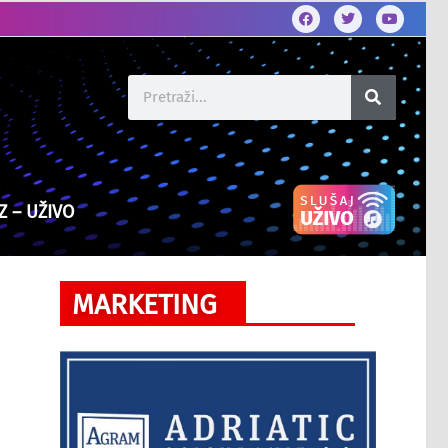
Z – UŽIVO
MARKETING