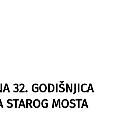
A 32. GODIŠNJICA
A STAROG MOSTA