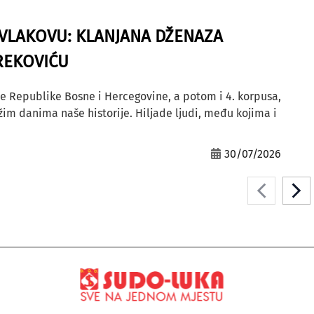
A VLAKOVU: KLANJANA DŽENAZA
REKOVIĆU
e Republike Bosne i Hercegovine, a potom i 4. korpusa,
ežim danima naše historije. Hiljade ljudi, među kojima i
30/07/2026