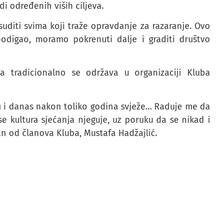
di određenih viših ciljeva.
suditi svima koji traže opravdanje za razaranje. Ovo
odigao, moramo pokrenuti dalje i graditi društvo
ta tradicionalno se održava u organizaciji Kluba
u i danas nakon toliko godina svježe… Raduje me da
se kultura sjećanja njeguje, uz poruku da se nikad i
an od članova Kluba, Mustafa Hadžajlić.