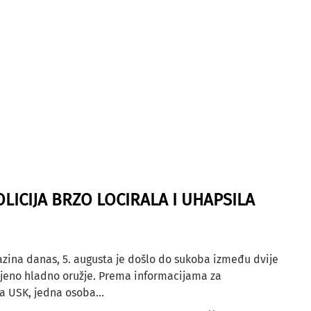
OLICIJA BRZO LOCIRALA I UHAPSILA
azina danas, 5. augusta je došlo do sukoba između dvije
ljeno hladno oružje. Prema informacijama za
a USK, jedna osoba...