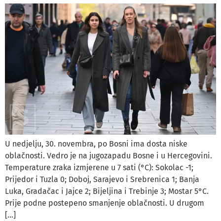
U nedjelju, 30. novembra, po Bosni ima dosta niske
oblačnosti. Vedro je na jugozapadu Bosne i u Hercegovini.
Temperature zraka izmjerene u 7 sati (°C): Sokolac -1;
Prijedor i Tuzla 0; Doboj, Sarajevo i Srebrenica 1; Banja
Luka, Gradačac i Jajce 2; Bijeljina i Trebinje 3; Mostar 5°C.
Prije podne postepeno smanjenje oblačnosti. U drugom
[…]