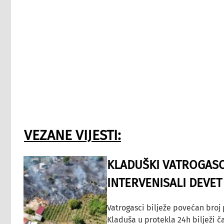
VEZANE VIJESTI:
KLADUŠKI VATROGASC
INTERVENISALI DEVET
Vatrogasci bilježe povećan broj
Kladuša u protekla 24h bilježi č