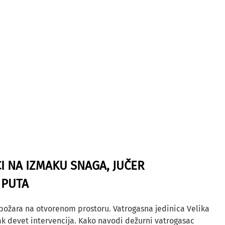
I NA IZMAKU SNAGA, JUČER
 PUTA
 požara na otvorenom prostoru. Vatrogasna jedinica Velika
ak devet intervencija. Kako navodi dežurni vatrogasac