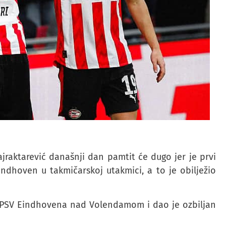
raktarević današnji dan pamtit će dugo jer je prvi
indhoven u takmičarskoj utakmici, a to je obilježio
di PSV Eindhovena nad Volendamom i dao je ozbiljan