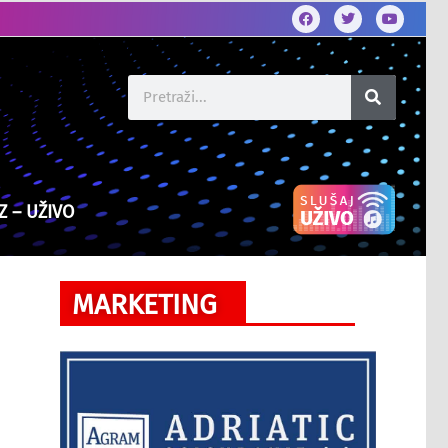
Z – UŽIVO
MARKETING