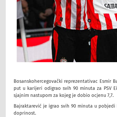
Bosanskohercegovački reprezentativac Esmir Baj
put u karijeri odigrao svih 90 minuta za PSV E
sjajnim nastupom za kojeg je dobio ocjenu 7,7.
Bajraktarević je igrao svih 90 minuta u pobje
doprinost.