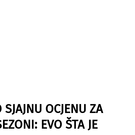
 SJAJNU OCJENU ZA
EZONI: EVO ŠTA JE