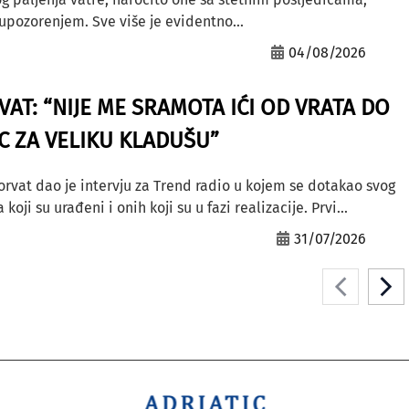
ozorenjem. Sve više je evidentno...
04/08/2026
AT: “NIJE ME SRAMOTA IĆI OD VRATA DO
AC ZA VELIKU KLADUŠU”
orvat dao je intervju za Trend radio u kojem se dotakao svog
ji su urađeni i onih koji su u fazi realizacije. Prvi...
31/07/2026