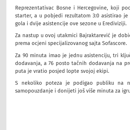
Reprezentativac Bosne i Hercegovine, koji pod
starter, a u pobjedi rezultatom 3:0 asistirao 
gola i dvije asistencije ove sezone u Erediviziji.
Za nastup u ovoj utakmici Bajraktarević je dobio
prema ocjeni specijalizovanog sajta Sofascore.
Za 90 minuta imao je jednu asistenciju, tri kl
dodavanja, a 76 posto tačnih dodavanja na proti
puta je vratio posjed lopte svojoj ekipi.
S nekoliko poteza je podigao publiku na
samopouzdanje i donijeti još više minuta za ig