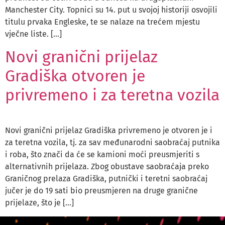
Manchester City. Topnici su 14. put u svojoj historiji osvojili
titulu prvaka Engleske, te se nalaze na trećem mjestu
vječne liste. […]
Novi granični prijelaz
Gradiška otvoren je
privremeno i za teretna vozila
Novi granični prijelaz Gradiška privremeno je otvoren je i
za teretna vozila, tj. za sav međunarodni saobraćaj putnika
i roba, što znači da će se kamioni moći preusmjeriti s
alternativnih prijelaza. Zbog obustave saobraćaja preko
Graničnog prelaza Gradiška, putnički i teretni saobraćaj
jučer je do 19 sati bio preusmjeren na druge granične
prijelaze, što je […]