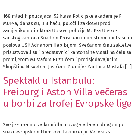
168 mladih policajaca, 52 klasa Policijske akademije F
MUP-a, danas su, u Bihaću, položili zakletvu pred
zamjenikom direktora Uprave policije MUP-a Unsko-
sanskog kantona Suadom Prošićem i ministrom unutrašnjih
poslova USK Adnanom Habibijom. Svečanom činu zakletve
prisustvovali su i predstavnici kantonalne vlasti na čelu sa
premijerom Mustafom Ružnićem i predsjedavajućim
Skupštine Nisvetom Jusićem. Premijer Kantona Mustafa […]
Spektakl u Istanbulu:
Freiburg i Aston Villa večeras
u borbi za trofej Evropske lige
Sve je spremno za krunidbu novog vladara u drugom po
snazi evropskom klupskom takmičenju. Večeras s