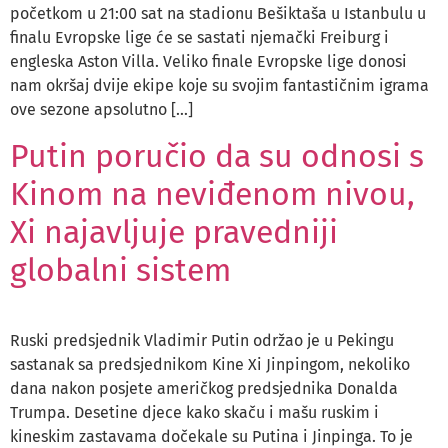
početkom u 21:00 sat na stadionu Bešiktaša u Istanbulu u
finalu Evropske lige će se sastati njemački Freiburg i
engleska Aston Villa. Veliko finale Evropske lige donosi
nam okršaj dvije ekipe koje su svojim fantastičnim igrama
ove sezone apsolutno […]
Putin poručio da su odnosi s
Kinom na neviđenom nivou,
Xi najavljuje pravedniji
globalni sistem
Ruski predsjednik Vladimir Putin održao je u Pekingu
sastanak sa predsjednikom Kine Xi Jinpingom, nekoliko
dana nakon posjete američkog predsjednika Donalda
Trumpa. Desetine djece kako skaču i mašu ruskim i
kineskim zastavama dočekale su Putina i Jinpinga. To je