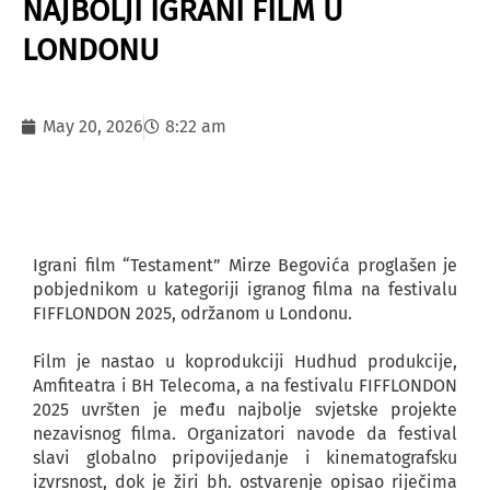
NAJBOLJI IGRANI FILM U
LONDONU
May 20, 2026
8:22 am
Igrani film “Testament” Mirze Begovića proglašen je
pobjednikom u kategoriji igranog filma na festivalu
FIFFLONDON 2025, održanom u Londonu.
Film je nastao u koprodukciji Hudhud produkcije,
Amfiteatra i BH Telecoma, a na festivalu FIFFLONDON
2025 uvršten je među najbolje svjetske projekte
nezavisnog filma. Organizatori navode da festival
slavi globalno pripovijedanje i kinematografsku
izvrsnost, dok je žiri bh. ostvarenje opisao riječima