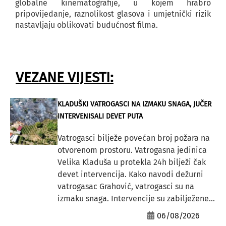
globalne kinematografije, u kojem hrabro
pripovijedanje, raznolikost glasova i umjetnički rizik
nastavljaju oblikovati budućnost filma.
VEZANE VIJESTI:
KLADUŠKI VATROGASCI NA IZMAKU SNAGA, JUČER
INTERVENISALI DEVET PUTA
Vatrogasci bilježe povećan broj požara na
otvorenom prostoru. Vatrogasna jedinica
Velika Kladuša u protekla 24h bilježi čak
devet intervencija. Kako navodi dežurni
vatrogasac Grahović, vatrogasci su na
izmaku snaga. Intervencije su zabilježene...
06/08/2026