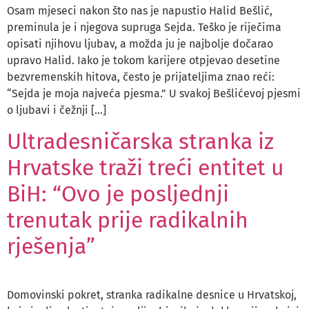
Osam mjeseci nakon što nas je napustio Halid Bešlić,
preminula je i njegova supruga Sejda. Teško je riječima
opisati njihovu ljubav, a možda ju je najbolje dočarao
upravo Halid. Iako je tokom karijere otpjevao desetine
bezvremenskih hitova, često je prijateljima znao reći:
“Sejda je moja najveća pjesma.” U svakoj Bešlićevoj pjesmi
o ljubavi i čežnji […]
Ultradesničarska stranka iz
Hrvatske traži treći entitet u
BiH: “Ovo je posljednji
trenutak prije radikalnih
rješenja”
Domovinski pokret, stranka radikalne desnice u Hrvatskoj,