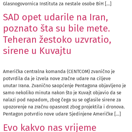
Glasnogovornica Instituta za nestale osobe BiH […]
SAD opet udarile na Iran,
poznato šta su bile mete.
Teheran žestoko uzvratio,
sirene u Kuvajtu
Američka centralna komanda (CENTCOM) zvanično je
potvrdila da je izvela nove zračne udare na ciljeve
unutar Irana. Zvanično saopćenje Pentagona objavljeno je
samo nekoliko minuta nakon što je Kuvajt objavio da se
nalazi pod napadom, zbog čega su se oglasile sirene za
upozorenje na zračnu opasnost zbog projektila i dronova.
Pentagon potvrdio nove udare Sjedinjene Američke […]
Evo kakvo nas vrijeme