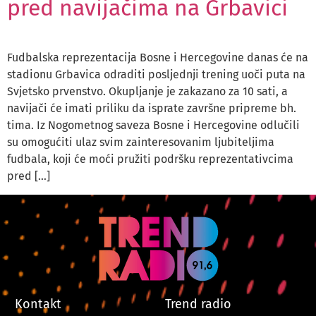
pred navijačima na Grbavici
Fudbalska reprezentacija Bosne i Hercegovine danas će na
stadionu Grbavica odraditi posljednji trening uoči puta na
Svjetsko prvenstvo. Okupljanje je zakazano za 10 sati, a
navijači će imati priliku da isprate završne pripreme bh.
tima. Iz Nogometnog saveza Bosne i Hercegovine odlučili
su omogućiti ulaz svim zainteresovanim ljubiteljima
fudbala, koji će moći pružiti podršku reprezentativcima
pred […]
Kontakt
Trend radio