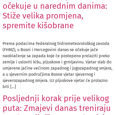
očekuje u narednim danima:
Stiže velika promjena,
spremite kišobrane
Prema podacima Federalnog hidrometeorološkog zavoda
(FHMZ), u Bosni i Hercegovini danas se očekuje jače
naoblačenje sa zapada koje će postepeno prelaziti preko
zemlje i usloviti kišu, pljuskove i grmljavinu. Vjetar slab do
umjerene jačine većinom zapadnog i jugozapadnog smjera,
a u sjevernim područjima Bosne vjetar sjevernog i
sjeverozapadnog smjera. Uz pljuskove vjetar će prolazno
biti […]
Posljednji korak prije velikog
puta: Zmajevi danas treniraju