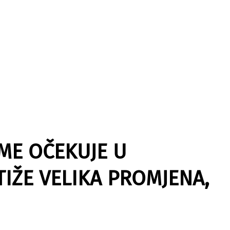
ME OČEKUJE U
IŽE VELIKA PROMJENA,