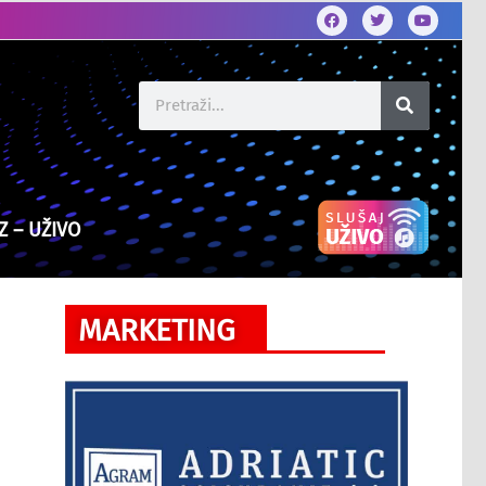
Z – UŽIVO
MARKETING