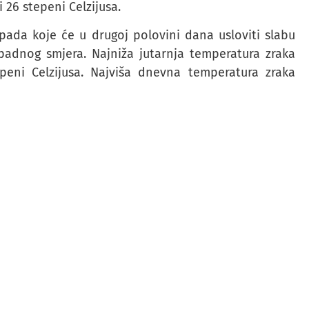
26 stepeni Celzijusa.
apada koje će u drugoj polovini dana usloviti slabu
zapadnog smjera. Najniža jutarnja temperatura zraka
eni Celzijusa. Najviša dnevna temperatura zraka