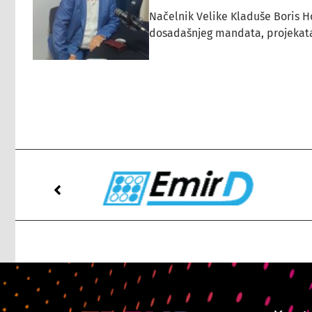
Načelnik Velike Kladuše Boris H
dosadašnjeg mandata, projekata ko