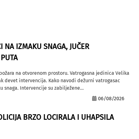
I NA IZMAKU SNAGA, JUČER
 PUTA
 požara na otvorenom prostoru. Vatrogasna jedinica Velika
ak devet intervencija. Kako navodi dežurni vatrogasac
u snaga. Intervencije su zabilježene...
06/08/2026
OLICIJA BRZO LOCIRALA I UHAPSILA