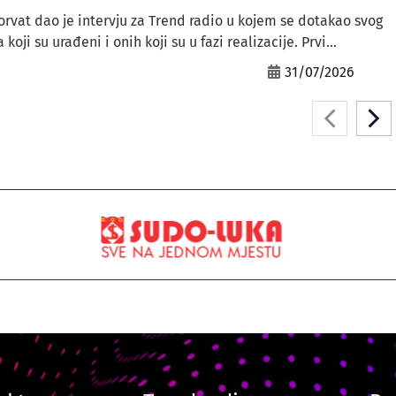
orvat dao je intervju za Trend radio u kojem se dotakao svog
ji su urađeni i onih koji su u fazi realizacije. Prvi...
31/07/2026