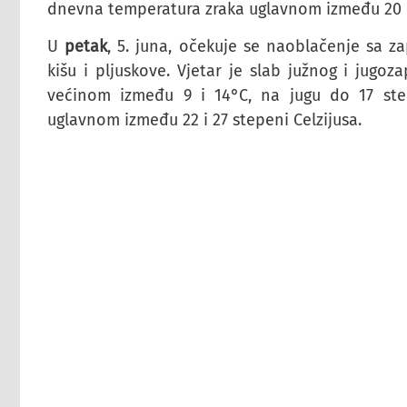
dnevna temperatura zraka uglavnom između 20 i 
U
petak
, 5. juna, očekuje se naoblačenje sa z
kišu i pljuskove. Vjetar je slab južnog i jugo
većinom između 9 i 14°C, na jugu do 17 step
uglavnom između 22 i 27 stepeni Celzijusa.