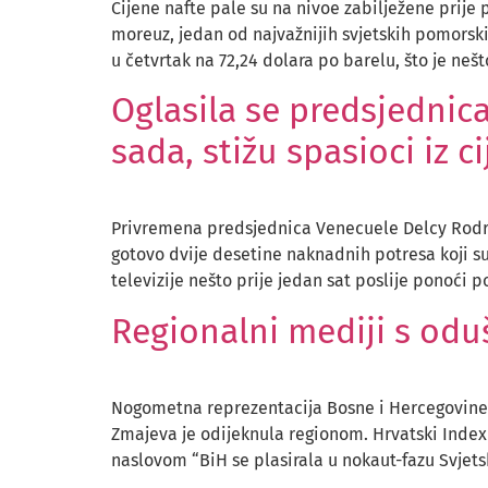
Cijene nafte pale su na nivoe zabilježene prije
moreuz, jedan od najvažnijih svjetskih pomorski
u četvrtak na 72,24 dolara po barelu, što je nešt
Oglasila se predsjednic
sada, stižu spasioci iz ci
Privremena predsjednica Venecuele Delcy Rodrig
gotovo dvije desetine naknadnih potresa koji s
televizije nešto prije jedan sat poslije ponoći
Regionalni mediji s odu
Nogometna reprezentacija Bosne i Hercegovine je 
Zmajeva je odijeknula regionom. Hrvatski Index 
naslovom “BiH se plasirala u nokaut-fazu Svjetsko