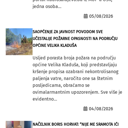
jedna osoba...
05/08/2026
SAOPĆENJE ZA JAVNOST POVODOM SVE
UČESTALIJE POŽARNE OPASNOSTI NA PODRUČJU
OPĆINE VELIKA KLADUŠA
Usljed porasta broja požara na području
općine Velika Kladuša, koji predstavljaju
kršenje propisa ozabrani nekontrolisanog
paljenja vatre, naročito one sa štetnim
posljedicama, obraćamo se
ovimalarmantnim upozorenjem. Sve više je
evidentno...
04/08/2026
NAČELNIK BORIS HORVAT: “NIJE ME SRAMOTA IĆI