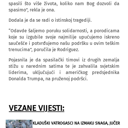
spasili što više života, koliko nam Bog dozvoli da
spasimo”, rekla je ona.
Dodala je da se radi o istinskoj tragediji.
“Odavde šaljemo poruku solidarnosti, a porodicama
koje su izgubile svoje najmilije upućujemo iskreno
saučešće i potvrđujemo našu podršku u ovim teškim
trenucima”, poručila je Rodriguez.
Pojasnila je da spasilački timovi iz drugih zemalja
stižu u narednim satima te je zahvalila svjetskim
liderima, uključujući i američkog predsjednika
Donalda Trumpa, na pruženoj podršci.
VEZANE VIJESTI:
KLADUŠKI VATROGASCI NA IZMAKU SNAGA, JUČER