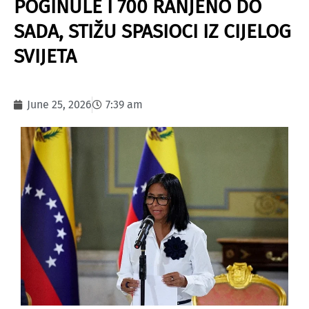
POGINULE I 700 RANJENO DO
SADA, STIŽU SPASIOCI IZ CIJELOG
SVIJETA
June 25, 2026
7:39 am