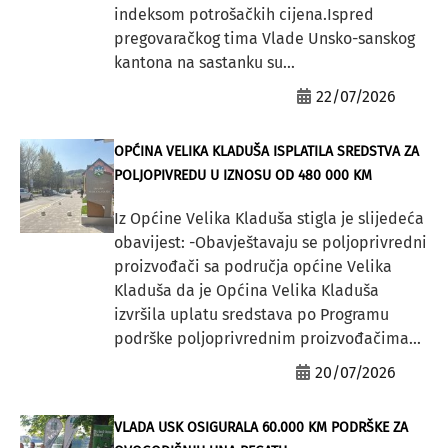
indeksom potrošačkih cijena.Ispred
pregovaračkog tima Vlade Unsko-sanskog
kantona na sastanku su...
22/07/2026
OPĆINA VELIKA KLADUŠA ISPLATILA SREDSTVA ZA
POLJOPIVREDU U IZNOSU OD 480 000 KM
Iz Općine Velika Kladuša stigla je slijedeća
obavijest: -Obavještavaju se poljoprivredni
proizvođači sa područja općine Velika
Kladuša da je Općina Velika Kladuša
izvršila uplatu sredstava po Programu
podrške poljoprivrednim proizvođačima...
20/07/2026
VLADA USK OSIGURALA 60.000 KM PODRŠKE ZA