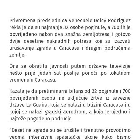
Privremena predsjednica Venecuele Delcy Rodriguez
rekla je da su najmanje 32 osobe poginule, a 700 ih je
povrijeđeno nakon dva snažna zemljotresa i gotovo
dvije desetine naknadnih potresa koji su izazvali
urušavanje zgrada u Caracasu i drugim područjima
zemlje.
Ona se obratila javnosti putem državne televizije
nešto prije jedan sat poslije ponoći po lokalnom
vremenu u Caracasu.
Kazala je da preliminarni bilans od 32 poginule i 700
povrijeđenih osoba ne uključuje žrtve iz savezne
države La Guaira, koja se nalazi u blizini Caracasa i u
kojoj se nalazi gradski aerodrom, a koja je ujedno i
najteže pogođeno područje.
“Desetine zgrada su se urušile i trenutno provodimo
veoma intenzivne spasilačke akcije kako bismo