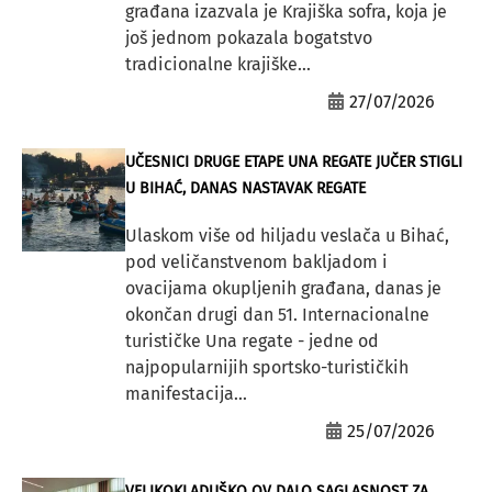
građana izazvala je Krajiška sofra, koja je
još jednom pokazala bogatstvo
tradicionalne krajiške...
27/07/2026
UČESNICI DRUGE ETAPE UNA REGATE JUČER STIGLI
U BIHAĆ, DANAS NASTAVAK REGATE
Ulaskom više od hiljadu veslača u Bihać,
pod veličanstvenom bakljadom i
ovacijama okupljenih građana, danas je
okončan drugi dan 51. Internacionalne
turističke Una regate - jedne od
najpopularnijih sportsko-turističkih
manifestacija...
25/07/2026
VELIKOKLADUŠKO OV DALO SAGLASNOST ZA