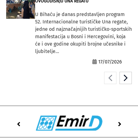
OVOGODIŠNJU UNA REGATU
U Bihaću je danas predstavljen program
52. Internacionalne turističke Una regate,
jedne od najznačajnijih turističko-sportskih
manifestacija u Bosni i Hercegovini, koja
će i ove godine okupiti brojne učesnike i
ljubitelje...
17/07/2026