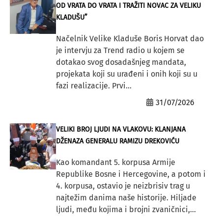
OD VRATA DO VRATA I TRAŽITI NOVAC ZA VELIKU
KLADUŠU”
Načelnik Velike Kladuše Boris Horvat dao
je intervju za Trend radio u kojem se
dotakao svog dosadašnjeg mandata,
projekata koji su urađeni i onih koji su u
fazi realizacije. Prvi...
31/07/2026
VELIKI BROJ LJUDI NA VLAKOVU: KLANJANA
DŽENAZA GENERALU RAMIZU DREKOVIĆU
Kao komandant 5. korpusa Armije
Republike Bosne i Hercegovine, a potom i
4. korpusa, ostavio je neizbrisiv trag u
najtežim danima naše historije. Hiljade
ljudi, među kojima i brojni zvaničnici,...