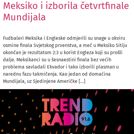
Meksiko i izborila četvrtfinale
Mundijala
Fudbaleri Meksika i Engleske odmjerili su snage u okviru
osmine finala Svjetskog prvenstva, a meč u Meksiko Sitiju
okončan je rezultatom 2:3 u korist Engleza koji su prošli
dalje. Meksikanci su u šesnaestini finala bez većih
problema savladali Ekvador i tako izborili plasman u
narednu fazu takmičenja. Kao jedan od domaćina
Mundijala, uz Sjedinjene Američke […]