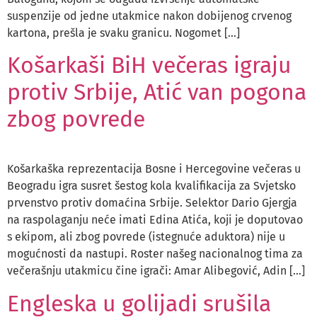
suspenzije od jedne utakmice nakon dobijenog crvenog
kartona, prešla je svaku granicu. Nogomet […]
Košarkaši BiH večeras igraju
protiv Srbije, Atić van pogona
zbog povrede
Košarkaška reprezentacija Bosne i Hercegovine večeras u
Beogradu igra susret šestog kola kvalifikacija za Svjetsko
prvenstvo protiv domaćina Srbije. Selektor Dario Gjergja
na raspolaganju neće imati Edina Atića, koji je doputovao
s ekipom, ali zbog povrede (istegnuće aduktora) nije u
mogućnosti da nastupi. Roster našeg nacionalnog tima za
večerašnju utakmicu čine igrači: Amar Alibegović, Adin […]
Engleska u golijadi srušila