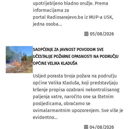
upotrijebljeno hladno oružje. Prema
informacijama za
portal Radiosarajevo.ba iz MUP-a USK,
jedna osoba...
05/08/2026
SAOPĆENJE ZA JAVNOST POVODOM SVE
UČESTALIJE POŽARNE OPASNOSTI NA PODRUČJU
OPĆINE VELIKA KLADUŠA
Usljed porasta broja požara na području
općine Velika Kladuša, koji predstavljaju
kršenje propisa ozabrani nekontrolisanog
paljenja vatre, naročito one sa štetnim
posljedicama, obraćamo se
ovimalarmantnim upozorenjem. Sve više je
evidentno...
04/08/2026