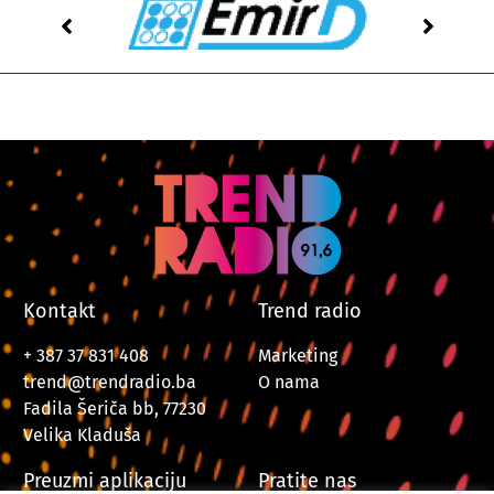
Kontakt
Trend radio
+ 387 37 831 408
Marketing
trend@trendradio.ba
O nama
Fadila Šeriča bb, 77230
Velika Kladuša
Preuzmi aplikaciju
Pratite nas