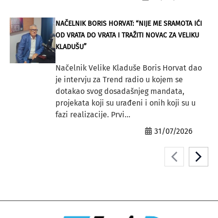
NAČELNIK BORIS HORVAT: “NIJE ME SRAMOTA IĆI
OD VRATA DO VRATA I TRAŽITI NOVAC ZA VELIKU
KLADUŠU”
Načelnik Velike Kladuše Boris Horvat dao
je intervju za Trend radio u kojem se
dotakao svog dosadašnjeg mandata,
projekata koji su urađeni i onih koji su u
fazi realizacije. Prvi...
31/07/2026