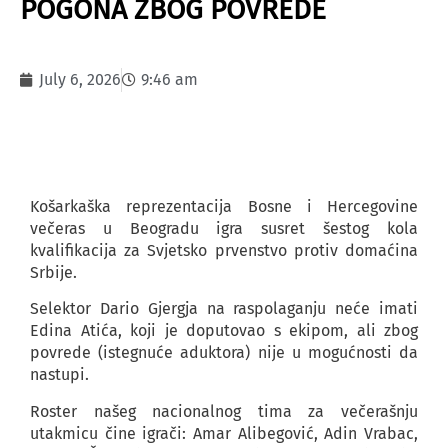
POGONA ZBOG POVREDE
July 6, 2026
9:46 am
Košarkaška reprezentacija Bosne i Hercegovine
večeras u Beogradu igra susret šestog kola
kvalifikacija za Svjetsko prvenstvo protiv domaćina
Srbije.
Selektor Dario Gjergja na raspolaganju neće imati
Edina Atića, koji je doputovao s ekipom, ali zbog
povrede (istegnuće aduktora) nije u mogućnosti da
nastupi.
Roster našeg nacionalnog tima za večerašnju
utakmicu čine igrači: Amar Alibegović, Adin Vrabac,