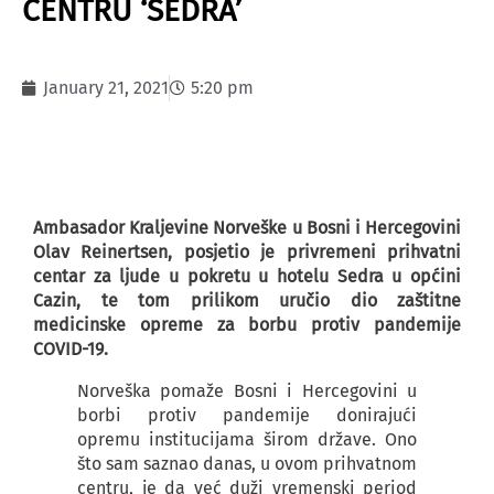
CENTRU ‘SEDRA’
January 21, 2021
5:20 pm
Ambasador Kraljevine Norveške u Bosni i Hercegovini
Olav Reinertsen, posjetio je privremeni prihvatni
centar za ljude u pokretu u hotelu Sedra u općini
Cazin, te tom prilikom uručio dio zaštitne
medicinske opreme za borbu protiv pandemije
COVID-19.
Norveška pomaže Bosni i Hercegovini u
borbi protiv pandemije donirajući
opremu institucijama širom države. Ono
što sam saznao danas, u ovom prihvatnom
centru, je da već duži vremenski period