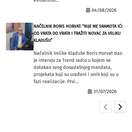
evidentno...
04/08/2026
NAČELNIK BORIS HORVAT: “NIJE ME SRAMOTA IĆI
OD VRATA DO VRATA I TRAŽITI NOVAC ZA VELIKU
KLADUŠU”
Načelnik Velike Kladuše Boris Horvat dao
je intervju za Trend radio u kojem se
dotakao svog dosadašnjeg mandata,
projekata koji su urađeni i onih koji su u
fazi realizacije. Prvi...
31/07/2026