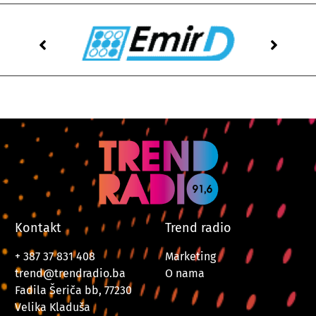
Kontakt
Trend radio
+ 387 37 831 408
Marketing
trend@trendradio.ba
O nama
Fadila Šeriča bb, 77230
Velika Kladuša