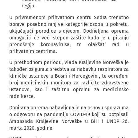
regiju.
U privremenom prihvatnom centru Sedra trenutno
borave posebno ranjive kategorije osoba u pokretu,
uključujući porodice s djecom. Dodijeljena oprema
omogućiti će veći stepen zaštite kada je u pitanju
prenošenje koronavirusa, te olakšati rad u
prihvatnim centrima.
U prethodnom periodu, Vlada Kraljevine Norveška je
također osigurala sredstva za nabavku respiratora za
kliničke ustanove u Bosni i Hercegovini, te određeni
broj medicinskih monitora za različite zdravstvene
ustanove, kao i zaštitnu opremu za medicinske
radnike/ce.
Donirana oprema nabavljena je na osnovu sporazuma
o odgovoru na pandemiju COVID-19 koji su potpisali
Ambasada Kraljevine Norveške u BiH i UNDP 26.
marta 2020. godine.