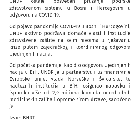
UNDP ostaje posvećen pružanju podrške
zdravstvenom sistemu u Bosni i Hercegovini u
odgovoru na COVID-19.
Od pojave pandemije COVID-19 u Bosni i Hercegovini,
UNDP aktivno podržava domaće vlasti i institucije
zdravstvene zaštite na svim nivoima u rješavanju
krize putem zajedničkog i koordiniranog odgovora
Ujedinjenih nacija.
Od početka pandemije, kao dio odgovora Ujedinjenih
nacija u BiH, UNDP je u partnerstvu i uz finansiranje
Evropske unije, vlada Norveške i Švicarske, te
nadležnih institucija u BiH, osigurao nabavku i
isporuku više od 2,9 miliona komada neophodnih
medicinskih zaliha i opreme širom države, saopćeno
je.
Izvor: BHRT