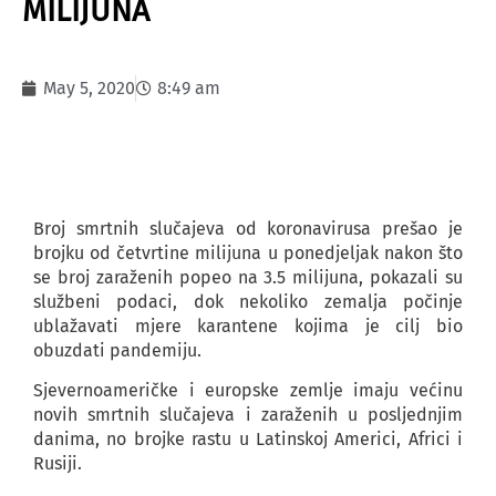
MILIJUNA
May 5, 2020
8:49 am
Broj smrtnih slučajeva od koronavirusa prešao je
brojku od četvrtine milijuna u ponedjeljak nakon što
se broj zaraženih popeo na 3.5 milijuna, pokazali su
službeni podaci, dok nekoliko zemalja počinje
ublažavati mjere karantene kojima je cilj bio
obuzdati pandemiju.
Sjevernoameričke i europske zemlje imaju većinu
novih smrtnih slučajeva i zaraženih u posljednjim
danima, no brojke rastu u Latinskoj Americi, Africi i
Rusiji.