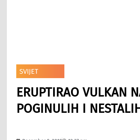
SVIJET
ERUPTIRAO VULKAN N
POGINULIH I NESTALI