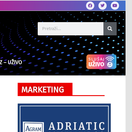
Z – UŽIVO
MARKETING