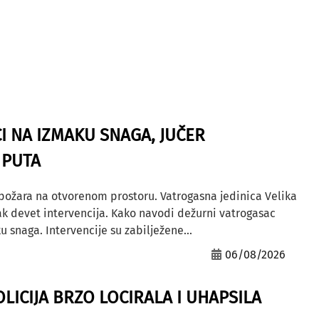
I NA IZMAKU SNAGA, JUČER
 PUTA
 požara na otvorenom prostoru. Vatrogasna jedinica Velika
ak devet intervencija. Kako navodi dežurni vatrogasac
u snaga. Intervencije su zabilježene...
06/08/2026
OLICIJA BRZO LOCIRALA I UHAPSILA