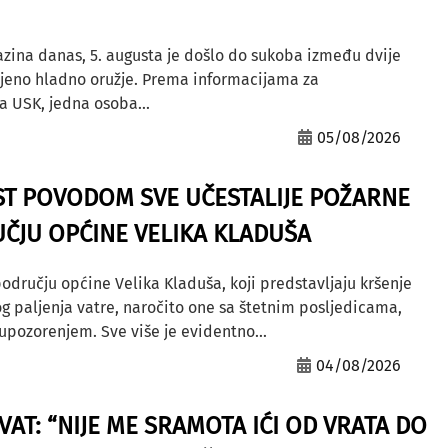
azina danas, 5. augusta je došlo do sukoba između dvije
ljeno hladno oružje. Prema informacijama za
a USK, jedna osoba...
05/08/2026
ST POVODOM SVE UČESTALIJE POŽARNE
ČJU OPĆINE VELIKA KLADUŠA
odručju općine Velika Kladuša, koji predstavljaju kršenje
g paljenja vatre, naročito one sa štetnim posljedicama,
ozorenjem. Sve više je evidentno...
04/08/2026
AT: “NIJE ME SRAMOTA IĆI OD VRATA DO