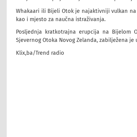
Whakaari ili Bijeli Otok je najaktivniji vulkan 
kao i mjesto za naučna istraživanja.
Posljednja kratkotrajna erupcija na Bijelom
Sjevernog Otoka Novog Zelanda, zabilježena je u
Klix,ba/Trend radio