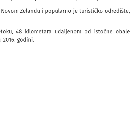
na Novom Zelandu i popularno je turističko odredište,
 Otoku, 48 kilometara udaljenom od istočne obale
 2016. godini.