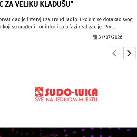
AC ZA VELIKU KLADUŠU”
orvat dao je intervju za Trend radio u kojem se dotakao svog
ji su urađeni i onih koji su u fazi realizacije. Prvi...
31/07/2026