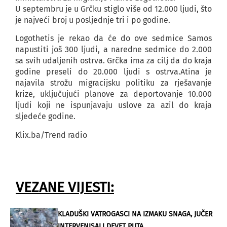
U septembru je u Grčku stiglo više od 12.000 ljudi, što
je najveći broj u posljednje tri i po godine.
Logothetis je rekao da će do ove sedmice Samos
napustiti još 300 ljudi, a naredne sedmice do 2.000
sa svih udaljenih ostrva. Grčka ima za cilj da do kraja
godine preseli do 20.000 ljudi s ostrva.Atina je
najavila strožu migracijsku politiku za rješavanje
krize, uključujući planove za deportovanje 10.000
ljudi koji ne ispunjavaju uslove za azil do kraja
sljedeće godine.
Klix.ba/Trend radio
VEZANE VIJESTI:
KLADUŠKI VATROGASCI NA IZMAKU SNAGA, JUČER
INTERVENISALI DEVET PUTA