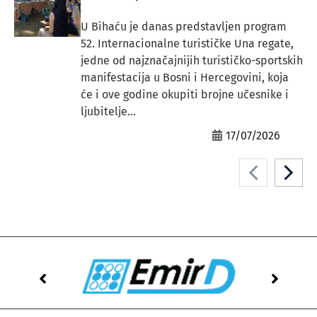
U Bihaću je danas predstavljen program
52. Internacionalne turističke Una regate,
jedne od najznačajnijih turističko-sportskih
manifestacija u Bosni i Hercegovini, koja
će i ove godine okupiti brojne učesnike i
ljubitelje...
17/07/2026