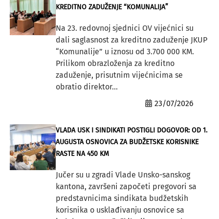
KREDITNO ZADUŽENJE “KOMUNALIJA”
Na 23. redovnoj sjednici OV vijećnici su
dali saglasnost za kreditno zaduženje JKUP
“Komunalije” u iznosu od 3.700 000 KM.
Prilikom obrazloženja za kreditno
zaduženje, prisutnim vijećnicima se
obratio direktor...
23/07/2026
VLADA USK I SINDIKATI POSTIGLI DOGOVOR: OD 1.
AUGUSTA OSNOVICA ZA BUDŽETSKE KORISNIKE
RASTE NA 450 KM
Jučer su u zgradi Vlade Unsko-sanskog
kantona, završeni započeti pregovori sa
predstavnicima sindikata budžetskih
korisnika o usklađivanju osnovice sa