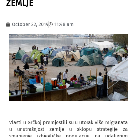
ZEMLJE
October 22, 2019
11:48 am
Vlasti u Grčkoj premjestili su u utorak više migranata
u unutrašnjost zemlje u sklopu strategije za
smanjenje izbjegličke populacije na udaljenim