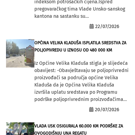
indeksom potrošačkih cijena.Ispred
pregovaračkog tima Vlade Unsko-sanskog
kantona na sastanku su...
22/07/2026
OPĆINA VELIKA KLADUŠA ISPLATILA SREDSTVA ZA
POLJOPIVREDU U IZNOSU OD 480 000 KM
Iz Općine Velika Kladuša stigla je slijedeća
obavijest: -Obavještavaju se poljoprivredni
proizvođači sa područja općine Velika
Kladuša da je Općina Velika Kladuša
izvršila uplatu sredstava po Programu
podrške poljoprivrednim proizvođačima...
20/07/2026
VLADA USK OSIGURALA 60.000 KM PODRŠKE ZA
OVOGODIŠNJU UNA REGATU