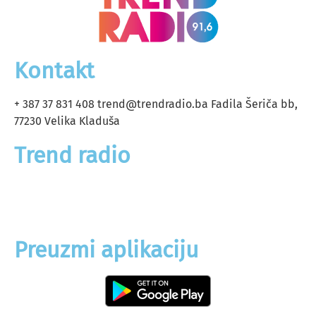
Kontakt
+ 387 37 831 408
trend@trendradio.ba
Fadila Šeriča bb,
77230 Velika Kladuša
Trend radio
Marketing
O nama
Preuzmi aplikaciju