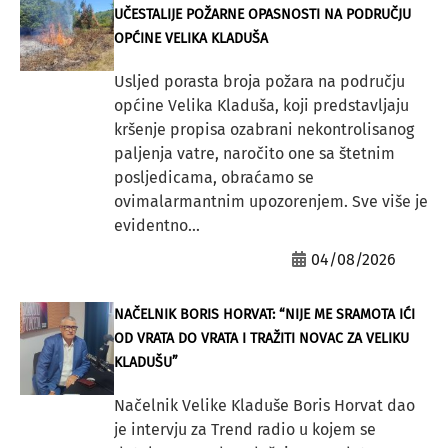
UČESTALIJE POŽARNE OPASNOSTI NA PODRUČJU
OPĆINE VELIKA KLADUŠA
Usljed porasta broja požara na području
općine Velika Kladuša, koji predstavljaju
kršenje propisa ozabrani nekontrolisanog
paljenja vatre, naročito one sa štetnim
posljedicama, obraćamo se
ovimalarmantnim upozorenjem. Sve više je
evidentno...
04/08/2026
NAČELNIK BORIS HORVAT: “NIJE ME SRAMOTA IĆI
OD VRATA DO VRATA I TRAŽITI NOVAC ZA VELIKU
KLADUŠU”
Načelnik Velike Kladuše Boris Horvat dao
je intervju za Trend radio u kojem se