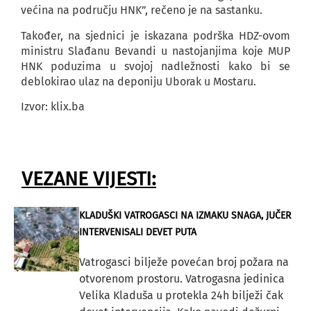
većina na području HNK”, rečeno je na sastanku.
Također, na sjednici je iskazana podrška HDZ-ovom
ministru Slađanu Bevandi u nastojanjima koje MUP
HNK poduzima u svojoj nadležnosti kako bi se
deblokirao ulaz na deponiju Uborak u Mostaru.
Izvor: klix.ba
VEZANE VIJESTI:
KLADUŠKI VATROGASCI NA IZMAKU SNAGA, JUČER
INTERVENISALI DEVET PUTA
Vatrogasci bilježe povećan broj požara na
otvorenom prostoru. Vatrogasna jedinica
Velika Kladuša u protekla 24h bilježi čak