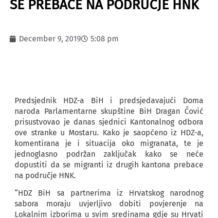
SE PREBACE NA PODRUČJE HNK
December 9, 2019
5:08 pm
Predsjednik HDZ-a BiH i predsjedavajući Doma
naroda Parlamentarne skupštine BiH Dragan Čović
prisustvovao je danas sjednici Kantonalnog odbora
ove stranke u Mostaru. Kako je saopćeno iz HDZ-a,
komentirana je i situacija oko migranata, te je
jednoglasno podržan zaključak kako se neće
dopustiti da se migranti iz drugih kantona prebace
na područje HNK.
“HDZ BiH sa partnerima iz Hrvatskog narodnog
sabora moraju uvjerljivo dobiti povjerenje na
Lokalnim izborima u svim sredinama gdje su Hrvati