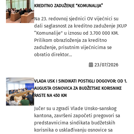
KREDITNO ZADUŽENJE “KOMUNALIJA”
Na 23. redovnoj sjednici OV vijećnici su
dali saglasnost za kreditno zaduženje JKUP
“Komunalije” u iznosu od 3.700 000 KM.
Prilikom obrazloženja za kreditno
zaduženje, prisutnim vijećnicima se
obratio direktor...
23/07/2026
VLADA USK I SINDIKATI POSTIGLI DOGOVOR: OD 1.
AUGUSTA OSNOVICA ZA BUDŽETSKE KORISNIKE
RASTE NA 450 KM
Jučer su u zgradi Vlade Unsko-sanskog
kantona, završeni započeti pregovori sa
predstavnicima sindikata budžetskih
korisnika o usklađivanju osnovice sa