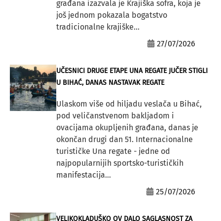
građana izazvala je Krajiška sofra, koja je
još jednom pokazala bogatstvo
tradicionalne krajiške...
27/07/2026
UČESNICI DRUGE ETAPE UNA REGATE JUČER STIGLI
U BIHAĆ, DANAS NASTAVAK REGATE
Ulaskom više od hiljadu veslača u Bihać,
pod veličanstvenom bakljadom i
ovacijama okupljenih građana, danas je
okončan drugi dan 51. Internacionalne
turističke Una regate - jedne od
najpopularnijih sportsko-turističkih
manifestacija...
25/07/2026
VELIKOKLADUŠKO OV DALO SAGLASNOST ZA