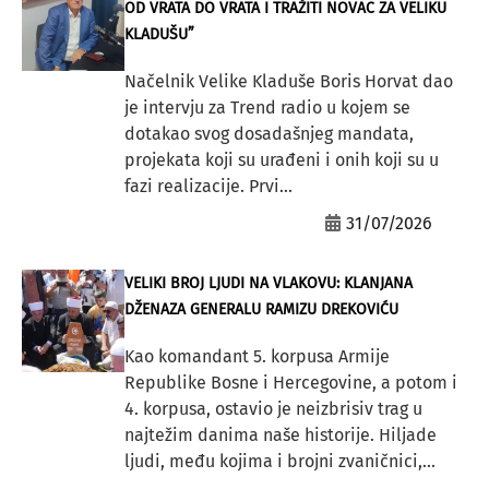
OD VRATA DO VRATA I TRAŽITI NOVAC ZA VELIKU
KLADUŠU”
Načelnik Velike Kladuše Boris Horvat dao
je intervju za Trend radio u kojem se
dotakao svog dosadašnjeg mandata,
projekata koji su urađeni i onih koji su u
fazi realizacije. Prvi...
31/07/2026
VELIKI BROJ LJUDI NA VLAKOVU: KLANJANA
DŽENAZA GENERALU RAMIZU DREKOVIĆU
Kao komandant 5. korpusa Armije
Republike Bosne i Hercegovine, a potom i
4. korpusa, ostavio je neizbrisiv trag u
najtežim danima naše historije. Hiljade
ljudi, među kojima i brojni zvaničnici,...