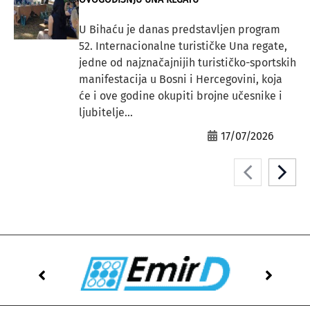
U Bihaću je danas predstavljen program
52. Internacionalne turističke Una regate,
jedne od najznačajnijih turističko-sportskih
manifestacija u Bosni i Hercegovini, koja
će i ove godine okupiti brojne učesnike i
ljubitelje...
17/07/2026