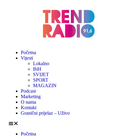
Početna
Vijesti
Lokalno
BiH
SVIJET
SPORT
MAGAZIN
Podcast
Marketing
O nama
Kontakt
Granični prijelaz – Uživo
Početna