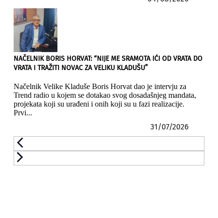
NAČELNIK BORIS HORVAT: “NIJE ME SRAMOTA IĆI OD VRATA DO
VRATA I TRAŽITI NOVAC ZA VELIKU KLADUŠU”
Načelnik Velike Kladuše Boris Horvat dao je intervju za
Trend radio u kojem se dotakao svog dosadašnjeg mandata,
projekata koji su urađeni i onih koji su u fazi realizacije.
Prvi...
31/07/2026