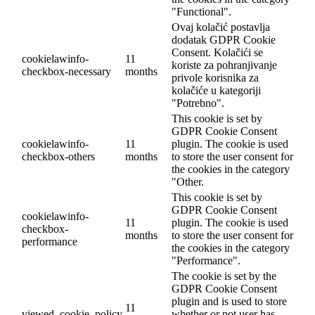
"Functional".
Ovaj kolačić postavlja
dodatak GDPR Cookie
Consent. Kolačići se
cookielawinfo-
11
koriste za pohranjivanje
checkbox-necessary
months
privole korisnika za
kolačiće u kategoriji
"Potrebno".
This cookie is set by
GDPR Cookie Consent
cookielawinfo-
11
plugin. The cookie is used
checkbox-others
months
to store the user consent for
the cookies in the category
"Other.
This cookie is set by
GDPR Cookie Consent
cookielawinfo-
11
plugin. The cookie is used
checkbox-
months
to store the user consent for
performance
the cookies in the category
"Performance".
The cookie is set by the
GDPR Cookie Consent
plugin and is used to store
11
viewed_cookie_policy
whether or not user has