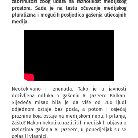
zabrinutost zbog udara na raznolikost medijskog
prostora. Sada je na testu očuvanje medijskog
pluralizma i mogućih posljedica gašenja utjecajnih
medija.
Neočekivano i iznenada. Tako je u javnosti
doživljena odluka o gašenju Al Jazeere Balkan.
Sljedeća misao bila je da više od 200 ljudi
odjednom ostaje bez posla, a potom i osjećaj
praznine koja ostaje na medijskom nebu. I pitanje,
Zašto? Nakon nekoliko različitih medijskih objava o
razlozima gašenja Al Jazeere, u ponedjeljak su se
oglasili vlasnici.