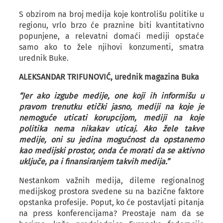
S obzirom na broj medija koje kontrolišu politike u
regionu, vrlo brzo će praznine biti kvantitativno
popunjene, a relevatni domaći mediji opstaće
samo ako to žele njihovi konzumenti, smatra
urednik Buke.
ALEKSANDAR TRIFUNOVIĆ, urednik magazina Buka
“Jer ako izgube medije, one koji ih informišu u
pravom trenutku etički jasno, mediji na koje je
nemoguće uticati korupcijom, mediji na koje
politika nema nikakav uticaj. Ako žele takve
medije, oni su jedina mogućnost da opstanemo
kao medijski prostor, onda će morati da se aktivno
uključe, pa i finansiranjem takvih medija.”
Nestankom važnih medija, dileme regionalnog
medijskog prostora svedene su na bazične faktore
opstanka profesije. Poput, ko će postavljati pitanja
na press konferencijama? Preostaje nam da se