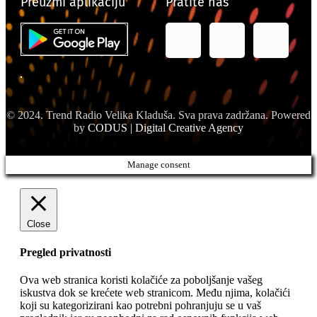
Preuzmi aplikaciju
Pratite nas
© 2024. Trend Radio Velika Kladuša. Sva prava zadržana. Powered
by
CODUS | Digital Creative Agency
Manage consent
Close
Pregled privatnosti
Ova web stranica koristi kolačiće za poboljšanje vašeg
iskustva dok se krećete web stranicom. Među njima, kolačići
koji su kategorizirani kao potrebni pohranjuju se u vaš