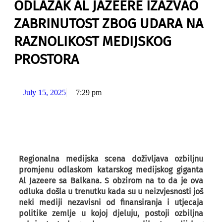
ODLAZAK AL JAZEERE IZAZVAO
ZABRINUTOST ZBOG UDARA NA
RAZNOLIKOST MEDIJSKOG
PROSTORA
July 15, 2025
7:29 pm
Regionalna medijska scena doživljava ozbiljnu
promjenu odlaskom katarskog medijskog giganta
Al Jazeere sa Balkana. S obzirom na to da je ova
odluka došla u trenutku kada su u neizvjesnosti još
neki mediji nezavisni od finansiranja i utjecaja
politike zemlje u kojoj djeluju, postoji ozbiljna