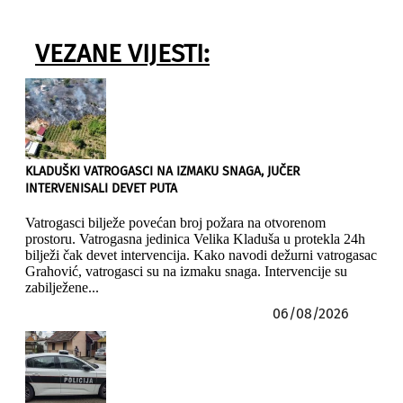
VEZANE VIJESTI:
KLADUŠKI VATROGASCI NA IZMAKU SNAGA, JUČER
INTERVENISALI DEVET PUTA
Vatrogasci bilježe povećan broj požara na otvorenom
prostoru. Vatrogasna jedinica Velika Kladuša u protekla 24h
bilježi čak devet intervencija. Kako navodi dežurni vatrogasac
Grahović, vatrogasci su na izmaku snaga. Intervencije su
zabilježene...
06/08/2026