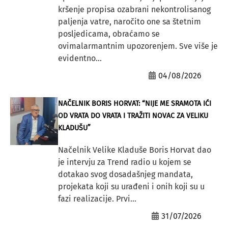
kršenje propisa ozabrani nekontrolisanog
paljenja vatre, naročito one sa štetnim
posljedicama, obraćamo se
ovimalarmantnim upozorenjem. Sve više je
evidentno...
04/08/2026
NAČELNIK BORIS HORVAT: “NIJE ME SRAMOTA IĆI
OD VRATA DO VRATA I TRAŽITI NOVAC ZA VELIKU
KLADUŠU”
Načelnik Velike Kladuše Boris Horvat dao
je intervju za Trend radio u kojem se
dotakao svog dosadašnjeg mandata,
projekata koji su urađeni i onih koji su u
fazi realizacije. Prvi...
31/07/2026