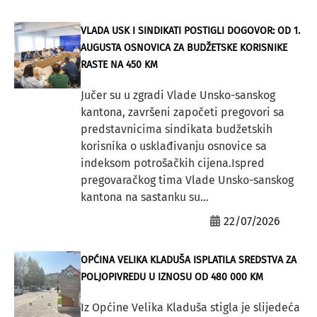
VLADA USK I SINDIKATI POSTIGLI DOGOVOR: OD 1.
AUGUSTA OSNOVICA ZA BUDŽETSKE KORISNIKE
RASTE NA 450 KM
Jučer su u zgradi Vlade Unsko-sanskog
kantona, završeni započeti pregovori sa
predstavnicima sindikata budžetskih
korisnika o usklađivanju osnovice sa
indeksom potrošačkih cijena.Ispred
pregovaračkog tima Vlade Unsko-sanskog
kantona na sastanku su...
22/07/2026
OPĆINA VELIKA KLADUŠA ISPLATILA SREDSTVA ZA
POLJOPIVREDU U IZNOSU OD 480 000 KM
Iz Općine Velika Kladuša stigla je slijedeća