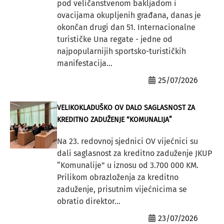
pod veličanstvenom bakljadom i
ovacijama okupljenih građana, danas je
okončan drugi dan 51. Internacionalne
turističke Una regate - jedne od
najpopularnijih sportsko-turističkih
manifestacija...
25/07/2026
VELIKOKLADUŠKO OV DALO SAGLASNOST ZA
KREDITNO ZADUŽENJE “KOMUNALIJA”
Na 23. redovnoj sjednici OV vijećnici su
dali saglasnost za kreditno zaduženje JKUP
“Komunalije” u iznosu od 3.700 000 KM.
Prilikom obrazloženja za kreditno
zaduženje, prisutnim vijećnicima se
obratio direktor...
23/07/2026