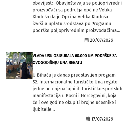
obavijest: -Obavještavaju se poljoprivredni
proizvođači sa područja općine Velika
Kladuša da je Općina Velika Kladuša
izvršila uplatu sredstava po Programu
podrške poljoprivrednim proizvođačima...
20/07/2026
VLADA USK OSIGURALA 60.000 KM PODRŠKE ZA
OVOGODIŠNJU UNA REGATU
U Bihaću je danas predstavljen program
52. Internacionalne turističke Una regate,
jedne od najznačajnijih turističko-sportskih
manifestacija u Bosni i Hercegovini, koja
će i ove godine okupiti brojne učesnike i
ljubitelje...
17/07/2026