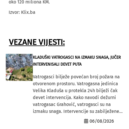
oko 120 miliona KM.
Izvor: Klix.ba
VEZANE VIJESTI:
KLADUŠKI VATROGASCI NA IZMAKU SNAGA, JUČER
INTERVENISALI DEVET PUTA
Vatrogasci bilježe povećan broj požara na
otvorenom prostoru. Vatrogasna jedinica
Velika Kladuša u protekla 24h bilježi čak
devet intervencija. Kako navodi dežurni
vatrogasac Grahović, vatrogasci su na
izmaku snaga. Intervencije su zabilježene...
06/08/2026