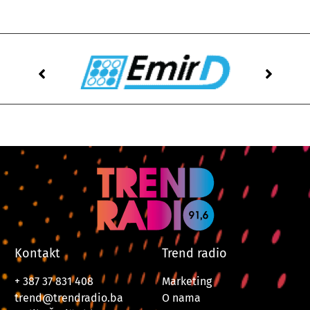
Kontakt
Trend radio
+ 387 37 831 408
Marketing
trend@trendradio.ba
O nama