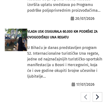
izvršila uplatu sredstava po Programu
podrške poljoprivrednim proizvođačima...
20/07/2026
VLADA USK OSIGURALA 60.000 KM PODRŠKE ZA
OVOGODIŠNJU UNA REGATU
U Bihaću je danas predstavljen program
52. Internacionalne turističke Una regate,
jedne od najznačajnijih turističko-sportskih
manifestacija u Bosni i Hercegovini, koja
će i ove godine okupiti brojne učesnike i
ljubitelje...
17/07/2026