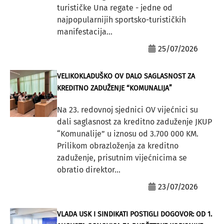
turističke Una regate - jedne od
najpopularnijih sportsko-turističkih
manifestacija...
25/07/2026
VELIKOKLADUŠKO OV DALO SAGLASNOST ZA
KREDITNO ZADUŽENJE “KOMUNALIJA”
Na 23. redovnoj sjednici OV vijećnici su
dali saglasnost za kreditno zaduženje JKUP
“Komunalije” u iznosu od 3.700 000 KM.
Prilikom obrazloženja za kreditno
zaduženje, prisutnim vijećnicima se
obratio direktor...
23/07/2026
VLADA USK I SINDIKATI POSTIGLI DOGOVOR: OD 1.