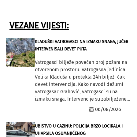
VEZANE VIJESTI:
KLADUŠKI VATROGASCI NA IZMAKU SNAGA, JUČER
INTERVENISALI DEVET PUTA
Vatrogasci bilježe povećan broj požara na
otvorenom prostoru. Vatrogasna jedinica
Velika Kladuša u protekla 24h bilježi čak
devet intervencija. Kako navodi dežurni
vatrogasac Grahović, vatrogasci su na
izmaku snaga. Intervencije su zabilježene...
06/08/2026
UBISTVO U CAZINU: POLICIJA BRZO LOCIRALA I
UHAPSILA OSUMNJIČENOG