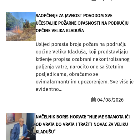
SAOPĆENJE ZA JAVNOST POVODOM SVE
UČESTALIJE POŽARNE OPASNOSTI NA PODRUČJU
OPĆINE VELIKA KLADUŠA
Usljed porasta broja požara na području
općine Velika Kladuša, koji predstavljaju
kršenje propisa ozabrani nekontrolisanog
paljenja vatre, naročito one sa štetnim
posljedicama, obraćamo se
ovimalarmantnim upozorenjem. Sve više je
evidentno...
04/08/2026
NAČELNIK BORIS HORVAT: “NIJE ME SRAMOTA IĆI
OD VRATA DO VRATA I TRAŽITI NOVAC ZA VELIKU
KLADUŠU”