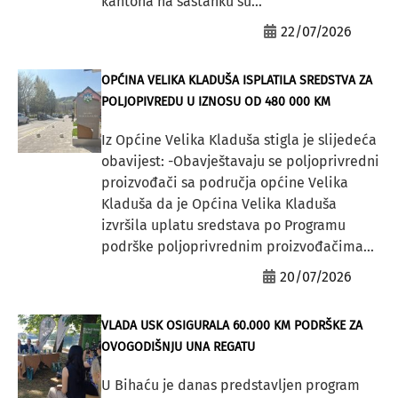
kantona na sastanku su...
22/07/2026
OPĆINA VELIKA KLADUŠA ISPLATILA SREDSTVA ZA
POLJOPIVREDU U IZNOSU OD 480 000 KM
Iz Općine Velika Kladuša stigla je slijedeća
obavijest: -Obavještavaju se poljoprivredni
proizvođači sa područja općine Velika
Kladuša da je Općina Velika Kladuša
izvršila uplatu sredstava po Programu
podrške poljoprivrednim proizvođačima...
20/07/2026
VLADA USK OSIGURALA 60.000 KM PODRŠKE ZA
OVOGODIŠNJU UNA REGATU
U Bihaću je danas predstavljen program