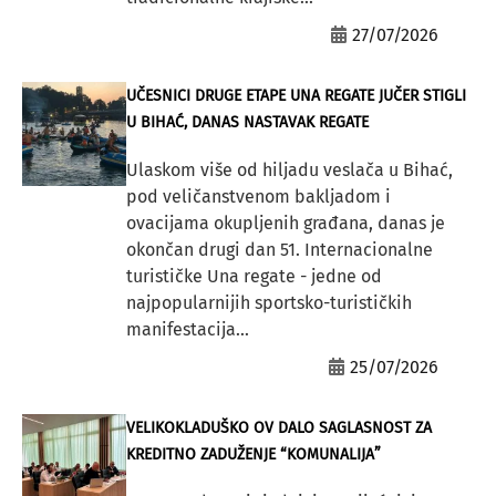
27/07/2026
UČESNICI DRUGE ETAPE UNA REGATE JUČER STIGLI
U BIHAĆ, DANAS NASTAVAK REGATE
Ulaskom više od hiljadu veslača u Bihać,
pod veličanstvenom bakljadom i
ovacijama okupljenih građana, danas je
okončan drugi dan 51. Internacionalne
turističke Una regate - jedne od
najpopularnijih sportsko-turističkih
manifestacija...
25/07/2026
VELIKOKLADUŠKO OV DALO SAGLASNOST ZA
KREDITNO ZADUŽENJE “KOMUNALIJA”