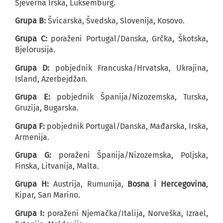
Sjeverna Irska, Luksemburg.
Grupa B:
Švicarska, Švedska, Slovenija, Kosovo.
Grupa C:
poraženi Portugal/Danska, Grčka, Škotska,
Bjelorusija.
Grupa D:
pobjednik Francuska/Hrvatska, Ukrajina,
Island, Azerbejdžan.
Grupa E:
pobjednik Španija/Nizozemska, Turska,
Gruzija, Bugarska.
Grupa F:
pobjednik Portugal/Danska, Mađarska, Irska,
Armenija.
Grupa G:
poraženi Španija/Nizozemska, Poljska,
Finska, Litvanija, Malta.
Grupa H:
Austrija, Rumunija,
Bosna i Hercegovina
,
Kipar, San Marino.
Grupa I:
poraženi Njemačka/Italija, Norveška, Izrael,