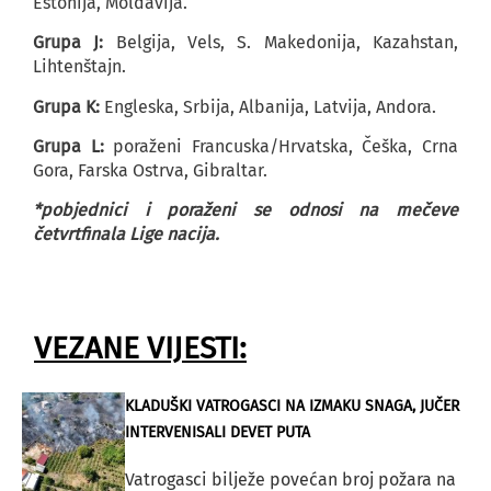
Estonija, Moldavija.
Grupa J:
Belgija, Vels, S. Makedonija, Kazahstan,
Lihtenštajn.
Grupa K:
Engleska, Srbija, Albanija, Latvija, Andora.
Grupa L:
poraženi Francuska/Hrvatska, Češka, Crna
Gora, Farska Ostrva, Gibraltar.
*pobjednici i poraženi se odnosi na mečeve
četvrtfinala Lige nacija.
VEZANE VIJESTI:
KLADUŠKI VATROGASCI NA IZMAKU SNAGA, JUČER
INTERVENISALI DEVET PUTA
Vatrogasci bilježe povećan broj požara na