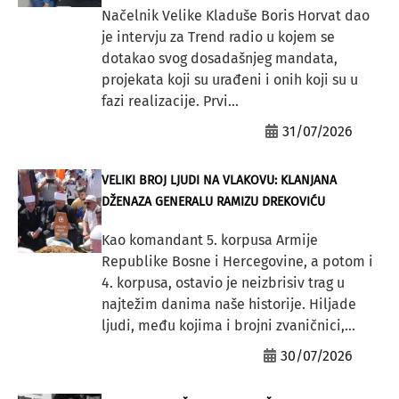
Načelnik Velike Kladuše Boris Horvat dao
je intervju za Trend radio u kojem se
dotakao svog dosadašnjeg mandata,
projekata koji su urađeni i onih koji su u
fazi realizacije. Prvi...
31/07/2026
VELIKI BROJ LJUDI NA VLAKOVU: KLANJANA
DŽENAZA GENERALU RAMIZU DREKOVIĆU
Kao komandant 5. korpusa Armije
Republike Bosne i Hercegovine, a potom i
4. korpusa, ostavio je neizbrisiv trag u
najtežim danima naše historije. Hiljade
ljudi, među kojima i brojni zvaničnici,...
30/07/2026