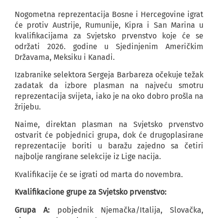
Nogometna reprezentacija Bosne i Hercegovine igrat
će protiv Austrije, Rumunije, Kipra i San Marina u
kvalifikacijama za Svjetsko prvenstvo koje će se
održati 2026. godine u Sjedinjenim Američkim
Državama, Meksiku i Kanadi.
Izabranike selektora Sergeja Barbareza očekuje težak
zadatak da izbore plasman na najveću smotru
reprezentacija svijeta, iako je na oko dobro prošla na
žrijebu.
Naime, direktan plasman na Svjetsko prvenstvo
ostvarit će pobjednici grupa, dok će drugoplasirane
reprezentacije boriti u baražu zajedno sa četiri
najbolje rangirane selekcije iz Lige nacija.
Kvalifikacije će se igrati od marta do novembra.
Kvalifikacione grupe za Svjetsko prvenstvo:
Grupa A:
pobjednik Njemačka/Italija, Slovačka,