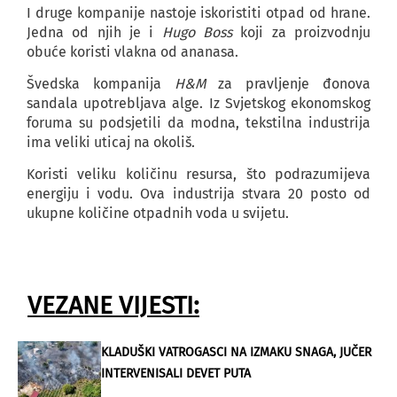
I druge kompanije nastoje iskoristiti otpad od hrane.
Jedna od njih je i
Hugo Boss
koji za proizvodnju
obuće koristi vlakna od ananasa.
Švedska kompanija
H&M
za pravljenje đonova
sandala upotrebljava alge. Iz Svjetskog ekonomskog
foruma su podsjetili da modna, tekstilna industrija
ima veliki uticaj na okoliš.
Koristi veliku količinu resursa, što podrazumijeva
energiju i vodu. Ova industrija stvara 20 posto od
ukupne količine otpadnih voda u svijetu.
VEZANE VIJESTI:
KLADUŠKI VATROGASCI NA IZMAKU SNAGA, JUČER
INTERVENISALI DEVET PUTA