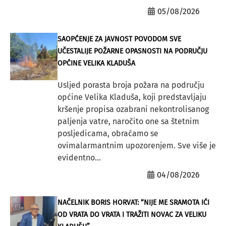
05/08/2026
SAOPĆENJE ZA JAVNOST POVODOM SVE
UČESTALIJE POŽARNE OPASNOSTI NA PODRUČJU
OPĆINE VELIKA KLADUŠA
Usljed porasta broja požara na području
općine Velika Kladuša, koji predstavljaju
kršenje propisa ozabrani nekontrolisanog
paljenja vatre, naročito one sa štetnim
posljedicama, obraćamo se
ovimalarmantnim upozorenjem. Sve više je
evidentno...
04/08/2026
NAČELNIK BORIS HORVAT: “NIJE ME SRAMOTA IĆI
OD VRATA DO VRATA I TRAŽITI NOVAC ZA VELIKU