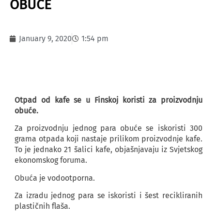
OBUĆE
January 9, 2020
1:54 pm
Otpad od kafe se u Finskoj koristi za proizvodnju
obuće.
Za proizvodnju jednog para obuće se iskoristi 300
grama otpada koji nastaje prilikom proizvodnje kafe.
To je jednako 21 šalici kafe, objašnjavaju iz Svjetskog
ekonomskog foruma.
Obuća je vodootporna.
Za izradu jednog para se iskoristi i šest recikliranih
plastičnih flaša.