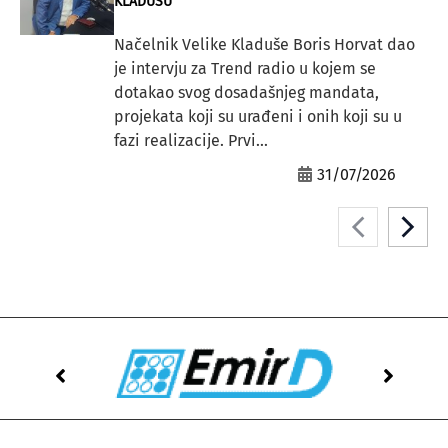
KLADUŠU”
Načelnik Velike Kladuše Boris Horvat dao
je intervju za Trend radio u kojem se
dotakao svog dosadašnjeg mandata,
projekata koji su urađeni i onih koji su u
fazi realizacije. Prvi...
31/07/2026