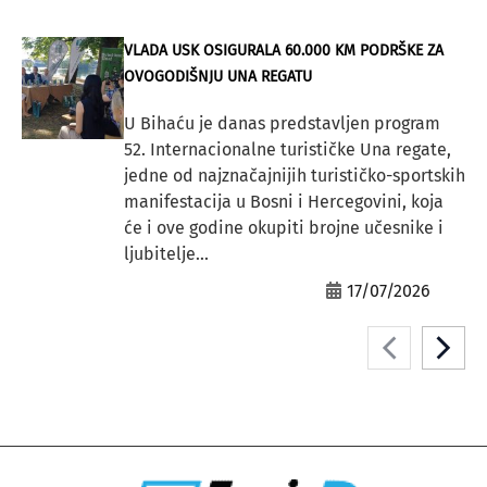
VLADA USK OSIGURALA 60.000 KM PODRŠKE ZA
OVOGODIŠNJU UNA REGATU
U Bihaću je danas predstavljen program
52. Internacionalne turističke Una regate,
jedne od najznačajnijih turističko-sportskih
manifestacija u Bosni i Hercegovini, koja
će i ove godine okupiti brojne učesnike i
ljubitelje...
17/07/2026