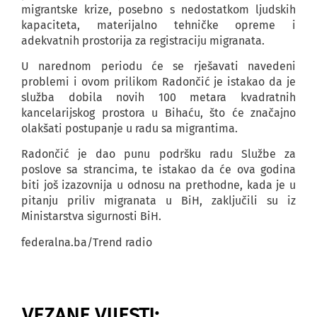
migrantske krize, posebno s nedostatkom ljudskih
kapaciteta, materijalno tehničke opreme i
adekvatnih prostorija za registraciju migranata.
U narednom periodu će se rješavati navedeni
problemi i ovom prilikom Radončić je istakao da je
služba dobila novih 100 metara kvadratnih
kancelarijskog prostora u Bihaću, što će značajno
olakšati postupanje u radu sa migrantima.
Radončić je dao punu podršku radu Službe za
poslove sa strancima, te istakao da će ova godina
biti još izazovnija u odnosu na prethodne, kada je u
pitanju priliv migranata u BiH, zaključili su iz
Ministarstva sigurnosti BiH.
federalna.ba/Trend radio
VEZANE VIJESTI: