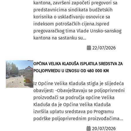
kantona, završeni započeti pregovori sa
predstavnicima sindikata budžetskih
korisnika o usklađivanju osnovice sa
indeksom potrošačkih cijena.Ispred
pregovaračkog tima Vlade Unsko-sanskog
kantona na sastanku su...
22/07/2026
OPĆINA VELIKA KLADUŠA ISPLATILA SREDSTVA ZA
POLJOPIVREDU U IZNOSU OD 480 000 KM
Iz Općine Velika Kladuša stigla je slijedeća
obavijest: -Obavještavaju se poljoprivredni
proizvođači sa područja općine Velika
Kladuša da je Općina Velika Kladuša
izvršila uplatu sredstava po Programu
podrške poljoprivrednim proizvođačima...
20/07/2026