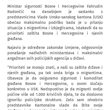
Ministar sigurnosti Bosne i Hercegovine Fahrudin
Radončić na današnjem je sastanku s
predstavnicima Vlade Unsko-sanskog kantona (USK)
obećao maksimalnu podršku kada je u pitanju
situacija s migrantima i izbjeglicama, istakavši da su
prioriteti zaštita Bosne i Hercegovine i njenih
građana.
Najavio je određene zakonske izmjene, odgovornije
ponašanje nadležnih ministarstava i maksimalni
angažman svih policijskih agencija u državi.
“Prioriteti se moraju znati, a naši su zaštita države i
njenih građana, pa tek onda briga o migrantima.
Obaveza je da osiguramo sigurnost i komoditet
građana Bosne i Hercegovine, u ovom slučaju
konkretno u USK. Nedopustivo je da migranti ovdje
počine više od 1.000 krivičnih djela, te da doslovno
ignorišu policijske strukture. Zato sam ohrabrio
predstavnike Kantonalne vlade da štite svoje