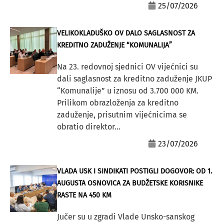
25/07/2026
VELIKOKLADUŠKO OV DALO SAGLASNOST ZA
KREDITNO ZADUŽENJE “KOMUNALIJA”
Na 23. redovnoj sjednici OV vijećnici su
dali saglasnost za kreditno zaduženje JKUP
“Komunalije” u iznosu od 3.700 000 KM.
Prilikom obrazloženja za kreditno
zaduženje, prisutnim vijećnicima se
obratio direktor...
23/07/2026
VLADA USK I SINDIKATI POSTIGLI DOGOVOR: OD 1.
AUGUSTA OSNOVICA ZA BUDŽETSKE KORISNIKE
RASTE NA 450 KM
Jučer su u zgradi Vlade Unsko-sanskog