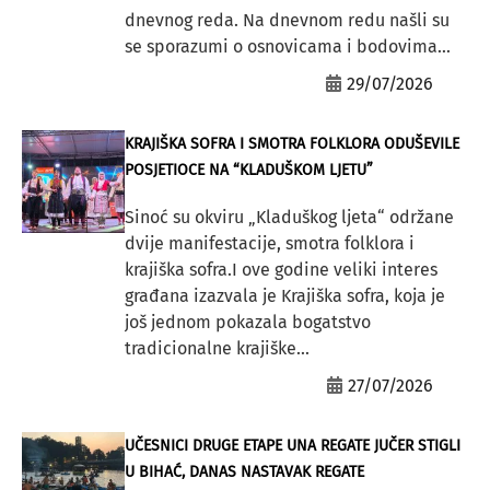
dnevnog reda. Na dnevnom redu našli su
se sporazumi o osnovicama i bodovima...
29/07/2026
KRAJIŠKA SOFRA I SMOTRA FOLKLORA ODUŠEVILE
POSJETIOCE NA “KLADUŠKOM LJETU”
Sinoć su okviru „Kladuškog ljeta“ održane
dvije manifestacije, smotra folklora i
krajiška sofra.I ove godine veliki interes
građana izazvala je Krajiška sofra, koja je
još jednom pokazala bogatstvo
tradicionalne krajiške...
27/07/2026
UČESNICI DRUGE ETAPE UNA REGATE JUČER STIGLI
U BIHAĆ, DANAS NASTAVAK REGATE