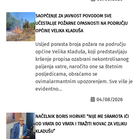
SAOPĆENJE ZA JAVNOST POVODOM SVE
UČESTALIJE POŽARNE OPASNOSTI NA PODRUČJU
OPĆINE VELIKA KLADUŠA
Usljed porasta broja požara na području
općine Velika Kladuša, koji predstavljaju
kršenje propisa ozabrani nekontrolisanog
paljenja vatre, naročito one sa štetnim
posljedicama, obraćamo se
ovimalarmantnim upozorenjem. Sve više je
evidentno...
04/08/2026
NAČELNIK BORIS HORVAT: “NIJE ME SRAMOTA IĆI
OD VRATA DO VRATA I TRAŽITI NOVAC ZA VELIKU
KLADUŠU”