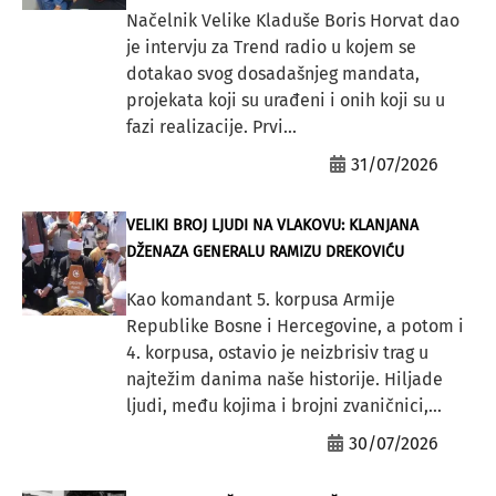
Načelnik Velike Kladuše Boris Horvat dao
je intervju za Trend radio u kojem se
dotakao svog dosadašnjeg mandata,
projekata koji su urađeni i onih koji su u
fazi realizacije. Prvi...
31/07/2026
VELIKI BROJ LJUDI NA VLAKOVU: KLANJANA
DŽENAZA GENERALU RAMIZU DREKOVIĆU
Kao komandant 5. korpusa Armije
Republike Bosne i Hercegovine, a potom i
4. korpusa, ostavio je neizbrisiv trag u
najtežim danima naše historije. Hiljade
ljudi, među kojima i brojni zvaničnici,...
30/07/2026