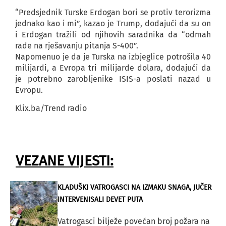
“Predsjednik Turske Erdogan bori se protiv terorizma
jednako kao i mi”, kazao je Trump, dodajući da su on
i Erdogan tražili od njihovih saradnika da “odmah
rade na rješavanju pitanja S-400”.
Napomenuo je da je Turska na izbjeglice potrošila 40
milijardi, a Evropa tri milijarde dolara, dodajući da
je potrebno zarobljenike ISIS-a poslati nazad u
Evropu.
Klix.ba/Trend radio
VEZANE VIJESTI:
KLADUŠKI VATROGASCI NA IZMAKU SNAGA, JUČER
INTERVENISALI DEVET PUTA
Vatrogasci bilježe povećan broj požara na