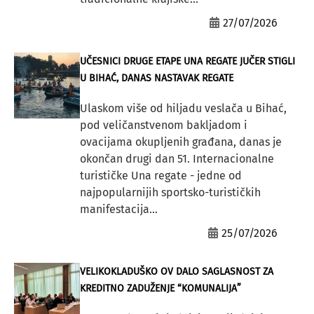
27/07/2026
UČESNICI DRUGE ETAPE UNA REGATE JUČER STIGLI
U BIHAĆ, DANAS NASTAVAK REGATE
Ulaskom više od hiljadu veslača u Bihać,
pod veličanstvenom bakljadom i
ovacijama okupljenih građana, danas je
okončan drugi dan 51. Internacionalne
turističke Una regate - jedne od
najpopularnijih sportsko-turističkih
manifestacija...
25/07/2026
VELIKOKLADUŠKO OV DALO SAGLASNOST ZA
KREDITNO ZADUŽENJE “KOMUNALIJA”