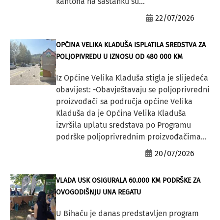
kantona na sastanku su...
22/07/2026
OPĆINA VELIKA KLADUŠA ISPLATILA SREDSTVA ZA
POLJOPIVREDU U IZNOSU OD 480 000 KM
Iz Općine Velika Kladuša stigla je slijedeća
obavijest: -Obavještavaju se poljoprivredni
proizvođači sa područja općine Velika
Kladuša da je Općina Velika Kladuša
izvršila uplatu sredstava po Programu
podrške poljoprivrednim proizvođačima...
20/07/2026
VLADA USK OSIGURALA 60.000 KM PODRŠKE ZA
OVOGODIŠNJU UNA REGATU
U Bihaću je danas predstavljen program