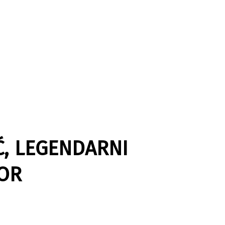
Ć, LEGENDARNI
OR