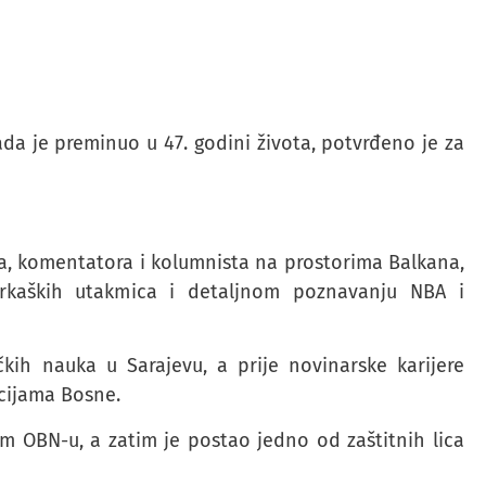
da je preminuo u 47. godini života, potvrđeno je za
ra, komentatora i kolumnista na prostorima Balkana,
šarkaških utakmica i detaljnom poznavanju NBA i
čkih nauka u Sarajevu, a prije novinarske karijere
cijama Bosne.
tom OBN-u, a zatim je postao jedno od zaštitnih lica