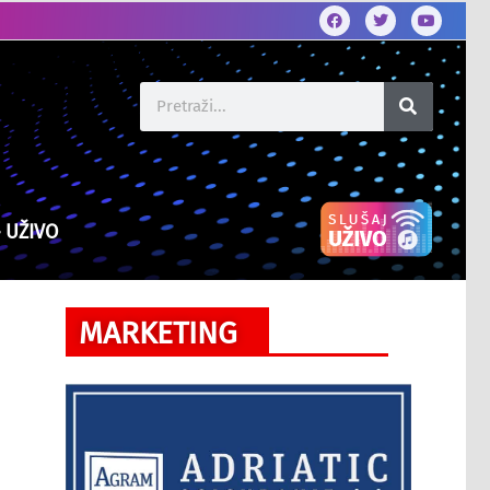
– UŽIVO
MARKETING