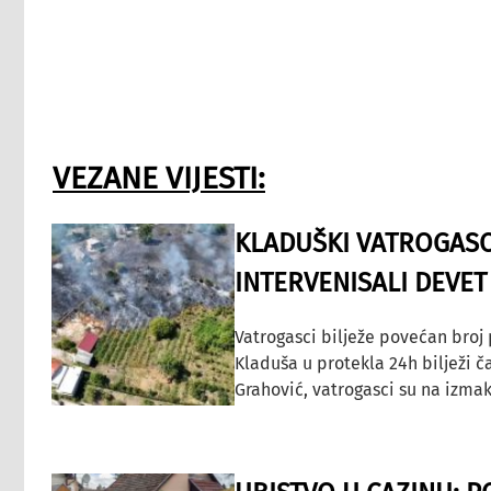
VEZANE VIJESTI:
KLADUŠKI VATROGASC
INTERVENISALI DEVET
Vatrogasci bilježe povećan broj
Kladuša u protekla 24h bilježi č
Grahović, vatrogasci su na izmak