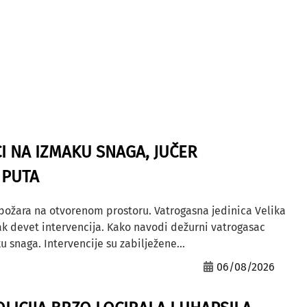
I NA IZMAKU SNAGA, JUČER
 PUTA
 požara na otvorenom prostoru. Vatrogasna jedinica Velika
ak devet intervencija. Kako navodi dežurni vatrogasac
u snaga. Intervencije su zabilježene...
06/08/2026