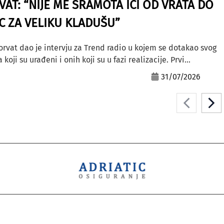
AT: “NIJE ME SRAMOTA IĆI OD VRATA DO
AC ZA VELIKU KLADUŠU”
orvat dao je intervju za Trend radio u kojem se dotakao svog
ji su urađeni i onih koji su u fazi realizacije. Prvi...
31/07/2026