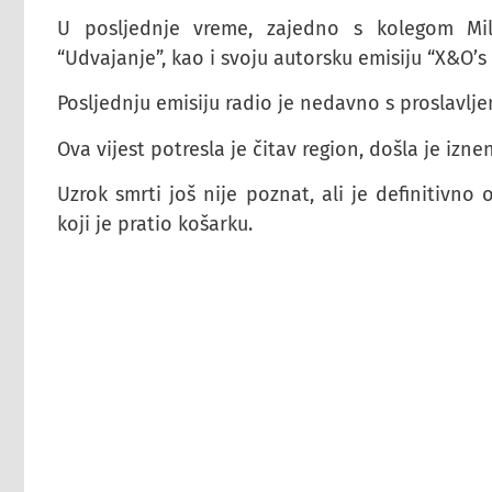
U posljednje vreme, zajedno s kolegom Mi
“Udvajanje”, kao i svoju autorsku emisiju “X&O’s 
Posljednju emisiju radio je nedavno s proslavl
Ova vijest potresla je čitav region, došla je iz
Uzrok smrti još nije poznat, ali je definitivno
koji je pratio košarku.