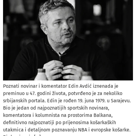
Poznati novinar i komentator Edin Avdić iznenada je
preminuo u 47. godini života, potvrđeno je za nekoliko
srbijanskih portala. Edin je rođen 19. juna 1979. u Sarajevu.
Bio je jedan od najpoznatijih sportskih novinara,
komentatora i kolumnista na prostorima Balkana,
definitivno najpoznatiji po prijenosima košarkaških
utakmica i detaljnom poznavanju NBA i evropske košarke.