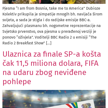
Pjesma “I am from Bosnia, take me to America” Dubioze
Kolektiv prikupila je simpatije mnogih bh. navijača širom
svijeta, a sada je stigla i do radijske emisije BBC-a.
Zahvaljujući plasmanu bh. nogometne reprezentacije na
Svjetsko prvenstvo, ova pjesma u prerađenoj verziji je
ponovo “oživjela”. Voditelji BBC Radio 2 u emisiji “The
Radio 2 Breakfast Show” […]
Ulaznica za finale SP-a košta
čak 11,5 miliona dolara, FIFA
na udaru zbog neviđene
pohlepe