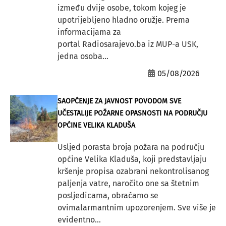
između dvije osobe, tokom kojeg je
upotrijebljeno hladno oružje. Prema
informacijama za
portal Radiosarajevo.ba iz MUP-a USK,
jedna osoba...
05/08/2026
SAOPĆENJE ZA JAVNOST POVODOM SVE
UČESTALIJE POŽARNE OPASNOSTI NA PODRUČJU
OPĆINE VELIKA KLADUŠA
Usljed porasta broja požara na području
općine Velika Kladuša, koji predstavljaju
kršenje propisa ozabrani nekontrolisanog
paljenja vatre, naročito one sa štetnim
posljedicama, obraćamo se
ovimalarmantnim upozorenjem. Sve više je
evidentno...