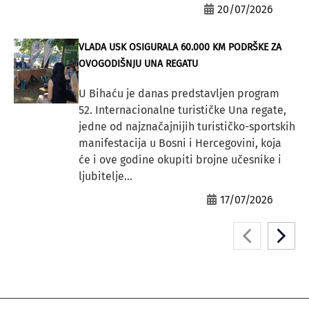
20/07/2026
VLADA USK OSIGURALA 60.000 KM PODRŠKE ZA
OVOGODIŠNJU UNA REGATU
U Bihaću je danas predstavljen program
52. Internacionalne turističke Una regate,
jedne od najznačajnijih turističko-sportskih
manifestacija u Bosni i Hercegovini, koja
će i ove godine okupiti brojne učesnike i
ljubitelje...
17/07/2026