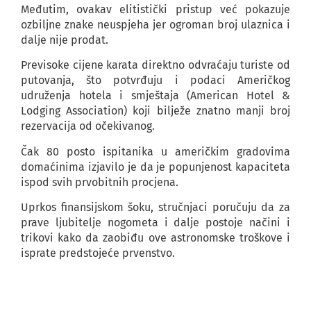
Međutim, ovakav elitistički pristup već pokazuje
ozbiljne znake neuspjeha jer ogroman broj ulaznica i
dalje nije prodat.
Previsoke cijene karata direktno odvraćaju turiste od
putovanja, što potvrđuju i podaci Američkog
udruženja hotela i smještaja (American Hotel &
Lodging Association) koji bilježe znatno manji broj
rezervacija od očekivanog.
Čak 80 posto ispitanika u američkim gradovima
domaćinima izjavilo je da je popunjenost kapaciteta
ispod svih prvobitnih procjena.
Uprkos finansijskom šoku, stručnjaci poručuju da za
prave ljubitelje nogometa i dalje postoje načini i
trikovi kako da zaobiđu ove astronomske troškove i
isprate predstojeće prvenstvo.