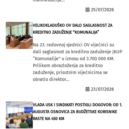
25/07/2026
VELIKOKLADUŠKO OV DALO SAGLASNOST ZA
KREDITNO ZADUŽENJE “KOMUNALIJA”
Na 23. redovnoj sjednici OV vijećnici su
dali saglasnost za kreditno zaduženje JKUP
“Komunalije” u iznosu od 3.700 000 KM.
Prilikom obrazloženja za kreditno
zaduženje, prisutnim vijećnicima se
obratio direktor...
23/07/2026
VLADA USK I SINDIKATI POSTIGLI DOGOVOR: OD 1.
AUGUSTA OSNOVICA ZA BUDŽETSKE KORISNIKE
RASTE NA 450 KM