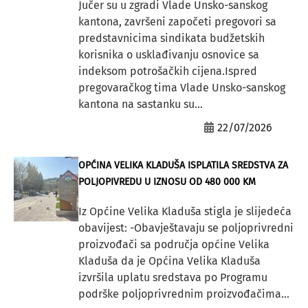
Jučer su u zgradi Vlade Unsko-sanskog
kantona, završeni započeti pregovori sa
predstavnicima sindikata budžetskih
korisnika o usklađivanju osnovice sa
indeksom potrošačkih cijena.Ispred
pregovaračkog tima Vlade Unsko-sanskog
kantona na sastanku su...
22/07/2026
OPĆINA VELIKA KLADUŠA ISPLATILA SREDSTVA ZA
POLJOPIVREDU U IZNOSU OD 480 000 KM
Iz Općine Velika Kladuša stigla je slijedeća
obavijest: -Obavještavaju se poljoprivredni
proizvođači sa područja općine Velika
Kladuša da je Općina Velika Kladuša
izvršila uplatu sredstava po Programu
podrške poljoprivrednim proizvođačima...