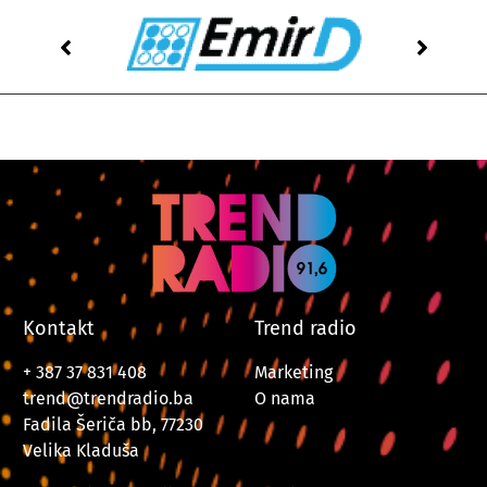
Kontakt
Trend radio
+ 387 37 831 408
Marketing
trend@trendradio.ba
O nama
Fadila Šeriča bb, 77230
Velika Kladuša