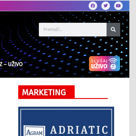
Z – UŽIVO
MARKETING