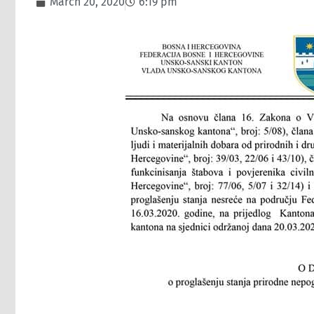
March 20, 2020
6:19 pm