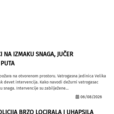
I NA IZMAKU SNAGA, JUČER
 PUTA
 požara na otvorenom prostoru. Vatrogasna jedinica Velika
ak devet intervencija. Kako navodi dežurni vatrogasac
u snaga. Intervencije su zabilježene...
06/08/2026
OLICIJA BRZO LOCIRALA I UHAPSILA