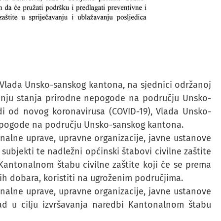
, Vlada Unsko-sanskog kantona, na sjednici održanoj
šenju stanja prirodne nepogode na području Unsko-
udi od novog koronavirusa (COVID-19), Vlada Unsko-
epogode na području Unsko-sanskog kantona.
nalne uprave, upravne organizacije, javne ustanove
i subjekti te nadležni općinski štabovi civilne zaštite
Kantonalnom štabu civilne zaštite koji će se prema
nih dobara, koristiti na ugroženim područjima.
nalne uprave, upravne organizacije, javne ustanove
ad u cilju izvršavanja naredbi Kantonalnom štabu