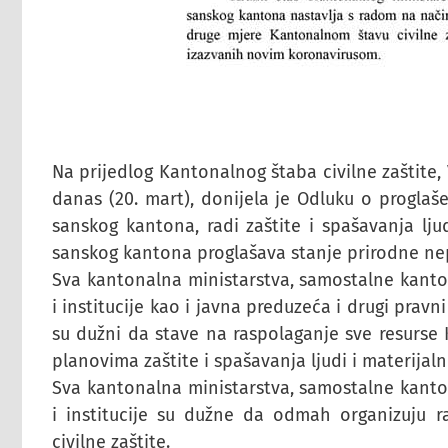
Na prijedlog Kantonalnog štaba civilne zaštite
danas (20. mart), donijela je Odluku o progla
sanskog kantona, radi zaštite i spašavanja lj
sanskog kantona proglašava stanje prirodne n
Sva kantonalna ministarstva, samostalne kanto
i institucije kao i javna preduzeća i drugi pravn
su dužni da stave na raspolaganje sve resurse 
planovima zaštite i spašavanja ljudi i materijal
Sva kantonalna ministarstva, samostalne kanto
i institucije su dužne da odmah organizuju r
civilne zaštite.