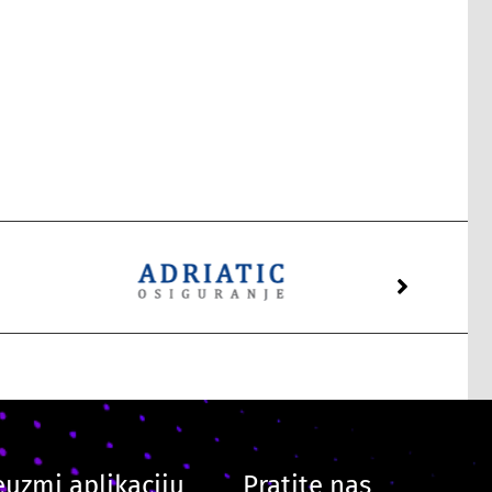
euzmi aplikaciju
Pratite nas