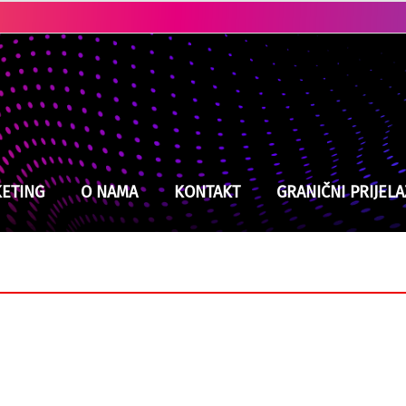
Ubistvo u Cazinu: Policija brzo locirala i uhapsila osumnjičenog
ETING
O NAMA
KONTAKT
GRANIČNI PRIJELA