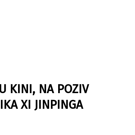
U KINI, NA POZIV
KA XI JINPINGA