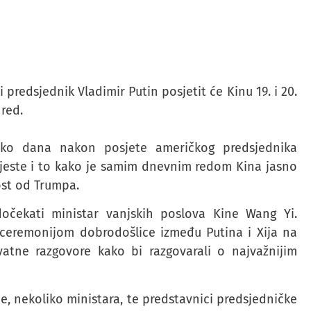
 predsjednik Vladimir Putin posjetit će Kinu 19. i 20.
red.
liko dana nakon posjete američkog predsjednika
 jeste i to kako je samim dnevnim redom Kina jasno
ost od Trumpa.
očekati ministar vanjskih poslova Kine Wang Yi.
 ceremonijom dobrodošlice između Putina i Xija na
atne razgovore kako bi razgovarali o najvažnijim
e, nekoliko ministara, te predstavnici predsjedničke