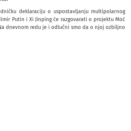
jedničku deklaraciju o uspostavljanju multipolarnog
mir Putin i Xi Jinping će razgovarati o projektu Moć
 Na dnevnom redu je i odlučni smo da o njoj ozbiljno