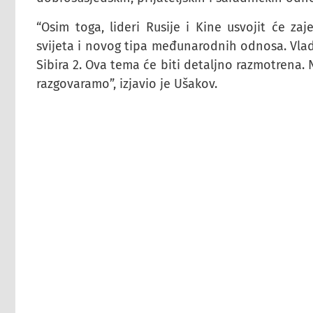
“Osim toga, lideri Rusije i Kine usvojit će za
svijeta i novog tipa međunarodnih odnosa. Vladi
Sibira 2. Ova tema će biti detaljno razmotrena.
razgovaramo”, izjavio je Ušakov.