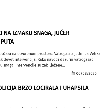
I NA IZMAKU SNAGA, JUČER
 PUTA
 požara na otvorenom prostoru. Vatrogasna jedinica Velika
ak devet intervencija. Kako navodi dežurni vatrogasac
u snaga. Intervencije su zabilježene...
06/08/2026
OLICIJA BRZO LOCIRALA I UHAPSILA