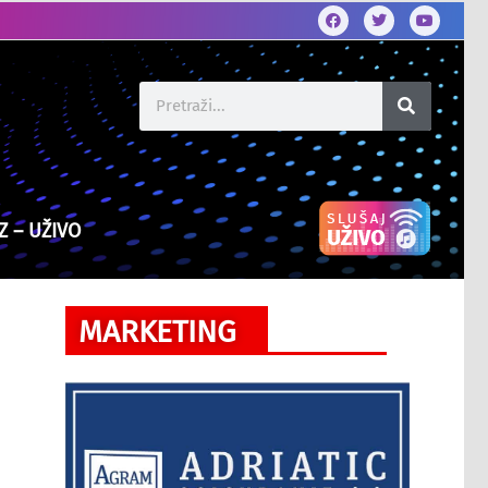
Z – UŽIVO
MARKETING