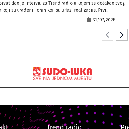
orvat dao je intervju za Trend radio u kojem se dotakao svog
ji su urađeni i onih koji su u fazi realizacije. Prvi...
31/07/2026
akt
Trend radio
Pr