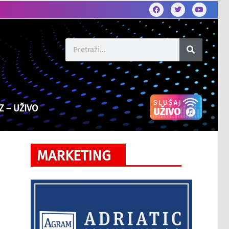
Z – UŽIVO
MARKETING