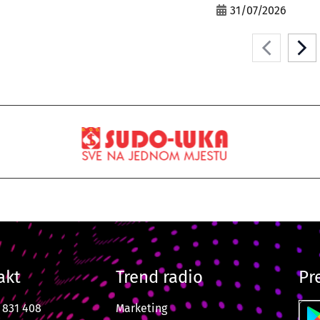
31/07/2026
akt
Trend radio
Pr
7 831 408
Marketing