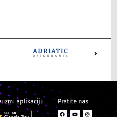
euzmi aplikaciju
Pratite nas