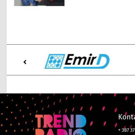
Kont
+ 387 3