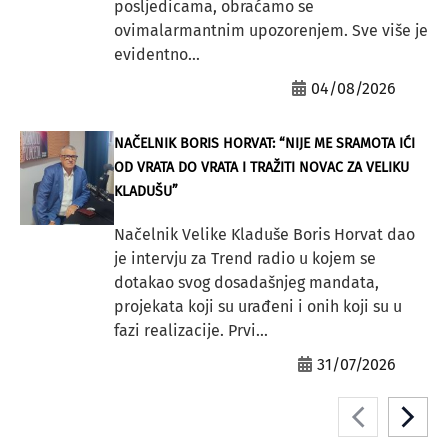
posljedicama, obraćamo se
ovimalarmantnim upozorenjem. Sve više je
evidentno...
04/08/2026
NAČELNIK BORIS HORVAT: “NIJE ME SRAMOTA IĆI
OD VRATA DO VRATA I TRAŽITI NOVAC ZA VELIKU
KLADUŠU”
Načelnik Velike Kladuše Boris Horvat dao
je intervju za Trend radio u kojem se
dotakao svog dosadašnjeg mandata,
projekata koji su urađeni i onih koji su u
fazi realizacije. Prvi...
31/07/2026