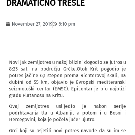
DRAMATIČNO TRESLE
November 27, 2019
6:10 pm
Novi jak zemljotres u našoj blizini dogodio se jutros u
8:23 sati na području Grčke.Otok Krit pogodio je
potres jačine 6,1 stepen prema Richterovoj skali, na
dubini od 55 km, objavio je Evropski mediteranski
seizmološki centar (EMSC). Epicentar je bio najbliži
gradu Platanosu na Kritu.
Ovaj zemljotres uslijedio je nakon serije
podrhtavanja tla u Albaniji, a potom i u Bosni i
Hercegovini, koja je počela jučer ujutro.
Grci koji su osjetili novi potres navode da su im se