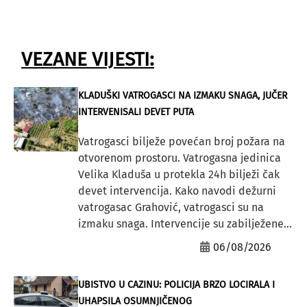
VEZANE VIJESTI:
KLADUŠKI VATROGASCI NA IZMAKU SNAGA, JUČER
INTERVENISALI DEVET PUTA
Vatrogasci bilježe povećan broj požara na
otvorenom prostoru. Vatrogasna jedinica
Velika Kladuša u protekla 24h bilježi čak
devet intervencija. Kako navodi dežurni
vatrogasac Grahović, vatrogasci su na
izmaku snaga. Intervencije su zabilježene...
06/08/2026
UBISTVO U CAZINU: POLICIJA BRZO LOCIRALA I
UHAPSILA OSUMNJIČENOG