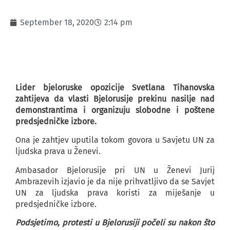
September 18, 2020
2:14 pm
Lider bjeloruske opozicije Svetlana Tihanovska
zahtijeva da vlasti Bjelorusije prekinu nasilje nad
demonstrantima i organizuju slobodne i poštene
predsjedničke izbore.
Ona je zahtjev uputila tokom govora u Savjetu UN za
ljudska prava u Ženevi.
Ambasador Bjelorusije pri UN u Ženevi Jurij
Ambrazevih izjavio je da nije prihvatljivo da se Savjet
UN za ljudska prava koristi za miješanje u
predsjedničke izbore.
Podsjetimo, protesti u Bjelorusiji počeli su nakon što