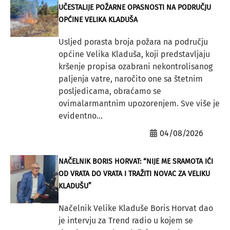
UČESTALIJE POŽARNE OPASNOSTI NA PODRUČJU
OPĆINE VELIKA KLADUŠA
Usljed porasta broja požara na području
općine Velika Kladuša, koji predstavljaju
kršenje propisa ozabrani nekontrolisanog
paljenja vatre, naročito one sa štetnim
posljedicama, obraćamo se
ovimalarmantnim upozorenjem. Sve više je
evidentno...
04/08/2026
NAČELNIK BORIS HORVAT: “NIJE ME SRAMOTA IĆI
OD VRATA DO VRATA I TRAŽITI NOVAC ZA VELIKU
KLADUŠU”
Načelnik Velike Kladuše Boris Horvat dao
je intervju za Trend radio u kojem se