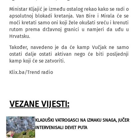
Ministar Kljajić je između ostalog rekao kako se radi o
apsolutnoj blokadi kretanja. Van Bire i Mirala će se
moći kretati samo oni koji žele okušati sreću i krenuti
rutom prema državnoj granici u namjeri da uđu u
Hrvatsku.
Također, navedeno je da će kamp Vučjak ne samo
ostati dalje ostati aktivan nego će biti posljednji
kamp koji će se zatvoriti.
Klix.ba/Trend radio
VEZANE VIJESTI:
KLADUŠKI VATROGASCI NA IZMAKU SNAGA, JUČER
INTERVENISALI DEVET PUTA