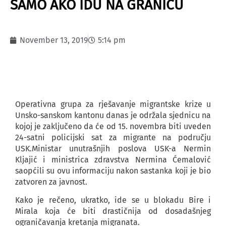
SAMO AKO IDU NA GRANICU
November 13, 2019
5:14 pm
Operativna grupa za rješavanje migrantske krize u
Unsko-sanskom kantonu danas je održala sjednicu na
kojoj je zaključeno da će od 15. novembra biti uveden
24-satni policijski sat za migrante na području
USK.Ministar unutrašnjih poslova USK-a Nermin
Kljajić i ministrica zdravstva Nermina Ćemalović
saopćili su ovu informaciju nakon sastanka koji je bio
zatvoren za javnost.
Kako je rečeno, ukratko, ide se u blokadu Bire i
Mirala koja će biti drastičnija od dosadašnjeg
ograničavanja kretanja migranata.