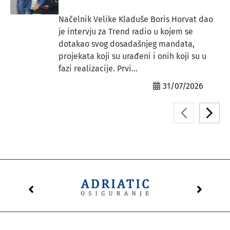
Načelnik Velike Kladuše Boris Horvat dao
je intervju za Trend radio u kojem se
dotakao svog dosadašnjeg mandata,
projekata koji su urađeni i onih koji su u
fazi realizacije. Prvi...
31/07/2026