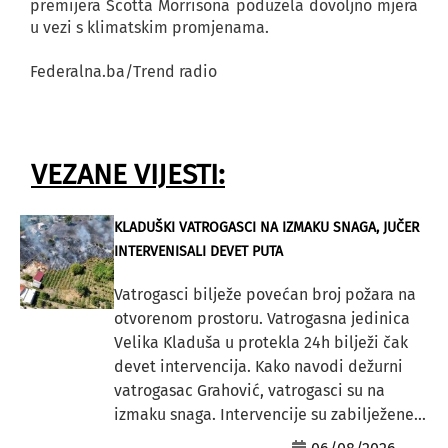
premijera Scotta Morrisona poduzela dovoljno mjera
u vezi s klimatskim promjenama.
Federalna.ba/Trend radio
VEZANE VIJESTI:
KLADUŠKI VATROGASCI NA IZMAKU SNAGA, JUČER
INTERVENISALI DEVET PUTA
Vatrogasci bilježe povećan broj požara na
otvorenom prostoru. Vatrogasna jedinica
Velika Kladuša u protekla 24h bilježi čak
devet intervencija. Kako navodi dežurni
vatrogasac Grahović, vatrogasci su na
izmaku snaga. Intervencije su zabilježene...