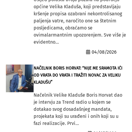
općine Velika Kladuša, koji predstavljaju
kršenje propisa ozabrani nekontrolisanog
paljenja vatre, naročito one sa štetnim
posljedicama, obraćamo se
ovimalarmantnim upozorenjem. Sve više je
evidentno...
04/08/2026
NAČELNIK BORIS HORVAT: “NIJE ME SRAMOTA IĆI
OD VRATA DO VRATA I TRAŽITI NOVAC ZA VELIKU
KLADUŠU”
Načelnik Velike Kladuše Boris Horvat dao
je intervju za Trend radio u kojem se
dotakao svog dosadašnjeg mandata,
projekata koji su urađeni i onih koji su u
fazi realizacije. Prvi...