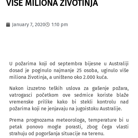
VIŠE MILIONA ŽIVOTINJA
January 7, 2020
1:10 pm
U požarima koji od septembra bijesne u Australiji
dosad je poginulo najmanje 25 osoba, uginulo više
miliona životinja, a uništeno oko 2.000 kuća.
Nakon izuzetno teških uslova za gašenje požara,
vatrogasci početkom ove sedmice koriste blaže
vremenske prilike kako bi stekli kontrolu nad
požarima koji ne jenjavaju na jugoistoku Australije.
Prema prognozama meteorologa, temperature bi u
petak ponovo mogle porasti, zbog čega vlasti
strahuju od pogoršanja situacije na terenu.