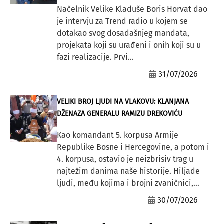
Načelnik Velike Kladuše Boris Horvat dao
je intervju za Trend radio u kojem se
dotakao svog dosadašnjeg mandata,
projekata koji su urađeni i onih koji su u
fazi realizacije. Prvi...
31/07/2026
VELIKI BROJ LJUDI NA VLAKOVU: KLANJANA
DŽENAZA GENERALU RAMIZU DREKOVIĆU
Kao komandant 5. korpusa Armije
Republike Bosne i Hercegovine, a potom i
4. korpusa, ostavio je neizbrisiv trag u
najtežim danima naše historije. Hiljade
ljudi, među kojima i brojni zvaničnici,...
30/07/2026