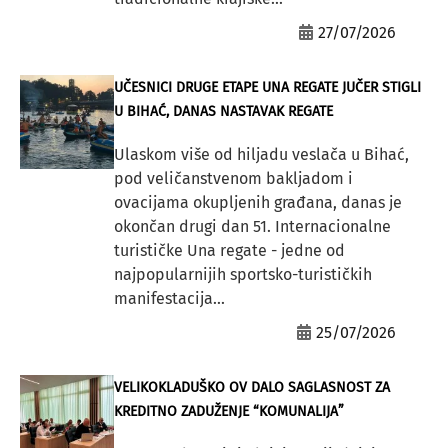
27/07/2026
UČESNICI DRUGE ETAPE UNA REGATE JUČER STIGLI
U BIHAĆ, DANAS NASTAVAK REGATE
Ulaskom više od hiljadu veslača u Bihać,
pod veličanstvenom bakljadom i
ovacijama okupljenih građana, danas je
okončan drugi dan 51. Internacionalne
turističke Una regate - jedne od
najpopularnijih sportsko-turističkih
manifestacija...
25/07/2026
VELIKOKLADUŠKO OV DALO SAGLASNOST ZA
KREDITNO ZADUŽENJE “KOMUNALIJA”