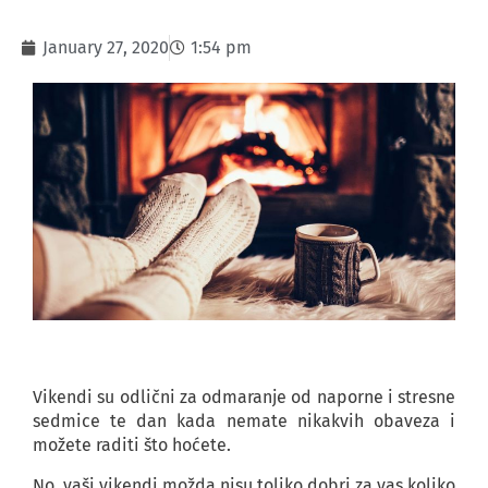
January 27, 2020
1:54 pm
Vikendi su odlični za odmaranje od naporne i stresne
sedmice te dan kada nemate nikakvih obaveza i
možete raditi što hoćete.
No, vaši vikendi možda nisu toliko dobri za vas koliko