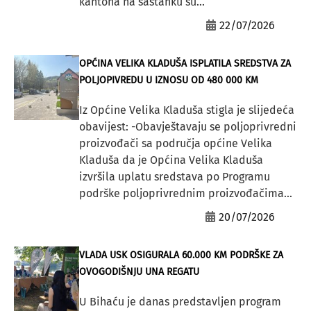
kantona na sastanku su...
22/07/2026
OPĆINA VELIKA KLADUŠA ISPLATILA SREDSTVA ZA
POLJOPIVREDU U IZNOSU OD 480 000 KM
Iz Općine Velika Kladuša stigla je slijedeća
obavijest: -Obavještavaju se poljoprivredni
proizvođači sa područja općine Velika
Kladuša da je Općina Velika Kladuša
izvršila uplatu sredstava po Programu
podrške poljoprivrednim proizvođačima...
20/07/2026
VLADA USK OSIGURALA 60.000 KM PODRŠKE ZA
OVOGODIŠNJU UNA REGATU
U Bihaću je danas predstavljen program