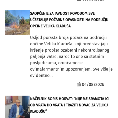
SAOPĆENJE ZA JAVNOST POVODOM SVE
UČESTALIJE POŽARNE OPASNOSTI NA PODRUČJU
OPĆINE VELIKA KLADUŠA
Usljed porasta broja požara na području
općine Velika Kladuša, koji predstavljaju
kršenje propisa ozabrani nekontrolisanog
paljenja vatre, naročito one sa štetnim
posljedicama, obraćamo se
ovimalarmantnim upozorenjem. Sve više je
evidentno...
04/08/2026
NAČELNIK BORIS HORVAT: “NIJE ME SRAMOTA IĆI
OD VRATA DO VRATA I TRAŽITI NOVAC ZA VELIKU
KLADUŠU”