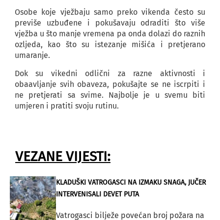
Osobe koje vježbaju samo preko vikenda često su
previše uzbuđene i pokušavaju odraditi što više
vježba u što manje vremena pa onda dolazi do raznih
ozljeda, kao što su istezanje mišića i pretjerano
umaranje.
Dok su vikedni odlični za razne aktivnosti i
obaavljanje svih obaveza, pokušajte se ne iscrpiti i
ne pretjerati sa svime. Najbolje je u svemu biti
umjeren i pratiti svoju rutinu.
VEZANE VIJESTI:
KLADUŠKI VATROGASCI NA IZMAKU SNAGA, JUČER
INTERVENISALI DEVET PUTA
Vatrogasci bilježe povećan broj požara na